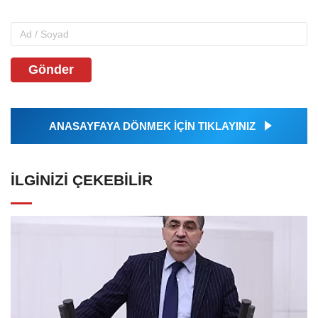
Gönder
ANASAYFAYA DÖNMEK İÇİN TIKLAYINIZ
İLGINIZI ÇEKEBILIR