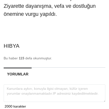
Ziyarette dayanışma, vefa ve dostluğun
önemine vurgu yapıldı.
HIBYA
Bu haber
115
defa okunmuştur.
YORUMLAR