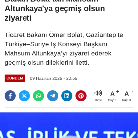
Altunkaya'ya geçmiş olsun
ziyareti
Ticaret Bakanı Ömer Bolat, Gaziantep’te
Türkiye–Suriye İş Konseyi Başkanı
Mahsum Altunkaya’yı ziyaret ederek
geçmiş olsun dileklerini iletti.
09 Haziran 2026 - 20:55
GÜNDEM
A
A
Büyüt
Küçült
Dinle