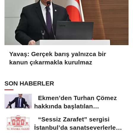
Yavaş: Gerçek barış yalnızca bir
kanun çıkarmakla kurulmaz
SON HABERLER
Ekmen’den Turhan Çömez
hakkında başlatılan
soruşturmaya tepki
“Sessiz Zarafet” sergisi
İstanbul’da sanatseverlerle