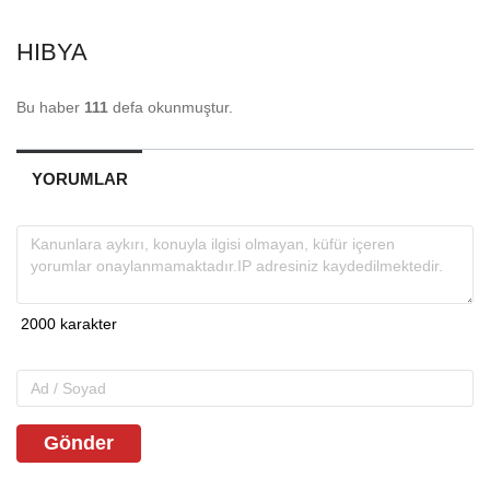
HIBYA
Bu haber
111
defa okunmuştur.
YORUMLAR
Gönder