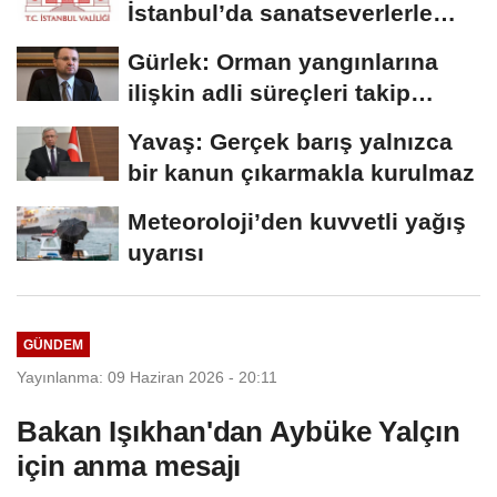
İstanbul’da sanatseverlerle
buluştu
Gürlek: Orman yangınlarına
ilişkin adli süreçleri takip
ediyoruz
Yavaş: Gerçek barış yalnızca
bir kanun çıkarmakla kurulmaz
Meteoroloji’den kuvvetli yağış
uyarısı
GÜNDEM
Yayınlanma: 09 Haziran 2026 - 20:11
Bakan Işıkhan'dan Aybüke Yalçın
için anma mesajı