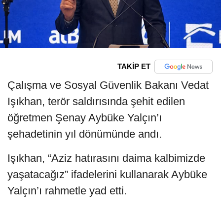
TAKİP ET
Çalışma ve Sosyal Güvenlik Bakanı Vedat
Işıkhan, terör saldırısında şehit edilen
öğretmen Şenay Aybüke Yalçın’ı
şehadetinin yıl dönümünde andı.
Işıkhan, “Aziz hatırasını daima kalbimizde
yaşatacağız” ifadelerini kullanarak Aybüke
Yalçın’ı rahmetle yad etti.