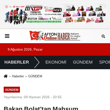
9 Ağustos 2026, Pazar
HABERLER
EKONOMİ
GÜNDEM
SPO
Haberler
GÜNDEM
GÜNDEM
Yayınlanma: 09 Haziran 2026 - 20:55
Bakan Bolat'tan Mahsum