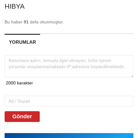
HIBYA
Bu haber
91
defa okunmuştur.
YORUMLAR
Gönder