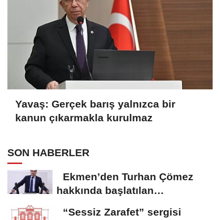
Yavaş: Gerçek barış yalnızca bir
kanun çıkarmakla kurulmaz
SON HABERLER
Ekmen’den Turhan Çömez
hakkında başlatılan
soruşturmaya tepki
“Sessiz Zarafet” sergisi