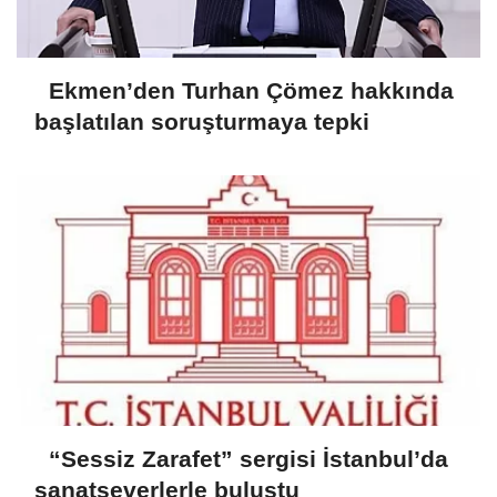
Ekmen’den Turhan Çömez hakkında
başlatılan soruşturmaya tepki
“Sessiz Zarafet” sergisi İstanbul’da
sanatseverlerle buluştu