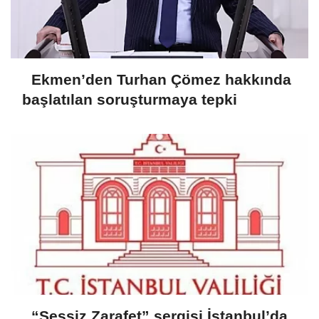
Ekmen’den Turhan Çömez hakkında
başlatılan soruşturmaya tepki
“Sessiz Zarafet” sergisi İstanbul’da