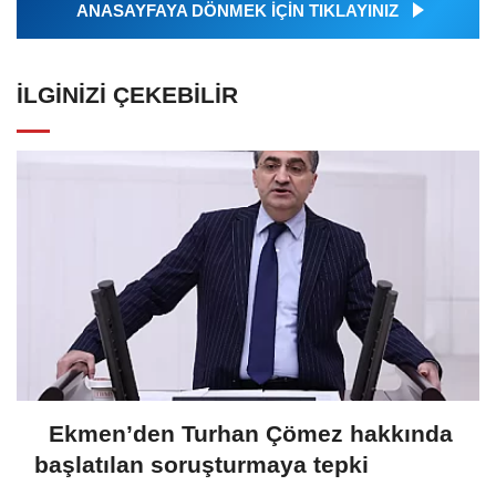
ANASAYFAYA DÖNMEK İÇİN TIKLAYINIZ
İLGINIZI ÇEKEBILIR
Ekmen’den Turhan Çömez hakkında
başlatılan soruşturmaya tepki