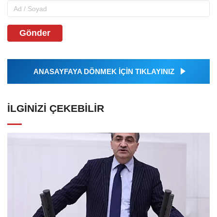
Gönder
ANASAYFAYA DÖNMEK İÇİN TIKLAYINIZ
İLGINIZI ÇEKEBILIR