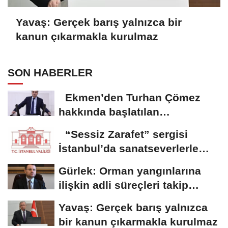
Yavaş: Gerçek barış yalnızca bir
kanun çıkarmakla kurulmaz
SON HABERLER
Ekmen’den Turhan Çömez
hakkında başlatılan
soruşturmaya tepki
“Sessiz Zarafet” sergisi
İstanbul’da sanatseverlerle
buluştu
Gürlek: Orman yangınlarına
ilişkin adli süreçleri takip
ediyoruz
Yavaş: Gerçek barış yalnızca
bir kanun çıkarmakla kurulmaz