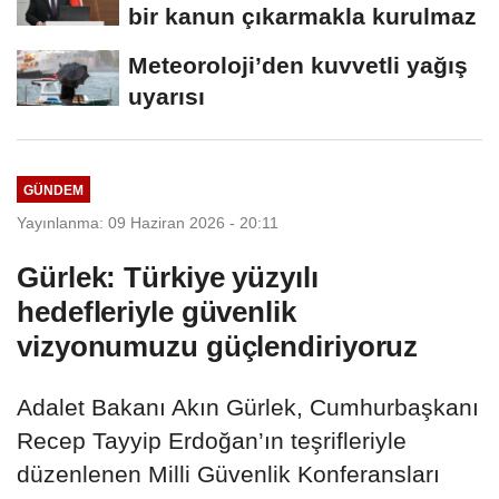
bir kanun çıkarmakla kurulmaz
Meteoroloji’den kuvvetli yağış
uyarısı
GÜNDEM
Yayınlanma: 09 Haziran 2026 - 20:11
Gürlek: Türkiye yüzyılı
hedefleriyle güvenlik
vizyonumuzu güçlendiriyoruz
Adalet Bakanı Akın Gürlek, Cumhurbaşkanı
Recep Tayyip Erdoğan’ın teşrifleriyle
düzenlenen Milli Güvenlik Konferansları