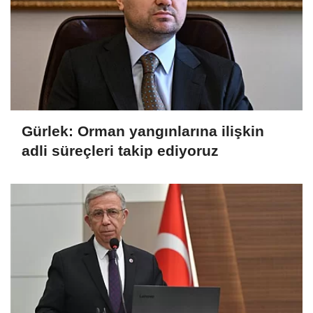
Gürlek: Orman yangınlarına ilişkin
adli süreçleri takip ediyoruz