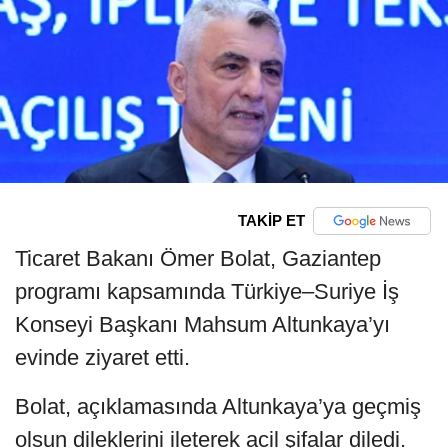
TAKİP ET
Ticaret Bakanı Ömer Bolat, Gaziantep
programı kapsamında Türkiye–Suriye İş
Konseyi Başkanı Mahsum Altunkaya’yı
evinde ziyaret etti.
Bolat, açıklamasında Altunkaya’ya geçmiş
olsun dileklerini ileterek acil şifalar diledi.