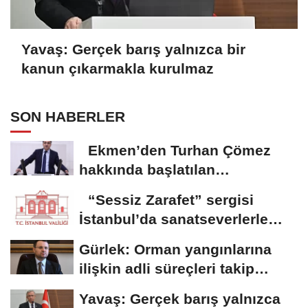
Yavaş: Gerçek barış yalnızca bir
kanun çıkarmakla kurulmaz
SON HABERLER
Ekmen’den Turhan Çömez
hakkında başlatılan
soruşturmaya tepki
“Sessiz Zarafet” sergisi
İstanbul’da sanatseverlerle
buluştu
Gürlek: Orman yangınlarına
ilişkin adli süreçleri takip
ediyoruz
Yavaş: Gerçek barış yalnızca