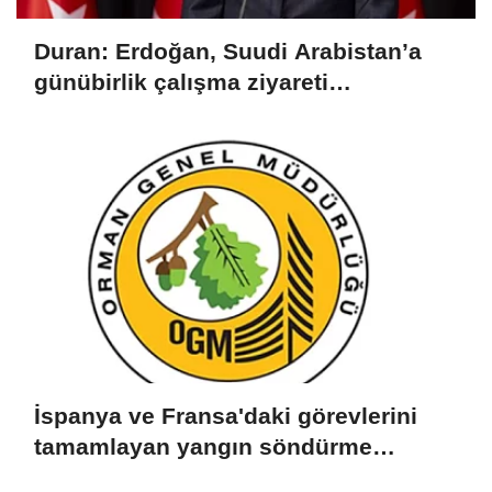
Duran: Erdoğan, Suudi Arabistan’a
günübirlik çalışma ziyareti
gerçekleştirecek
İspanya ve Fransa'daki görevlerini
tamamlayan yangın söndürme
uçakları döndü