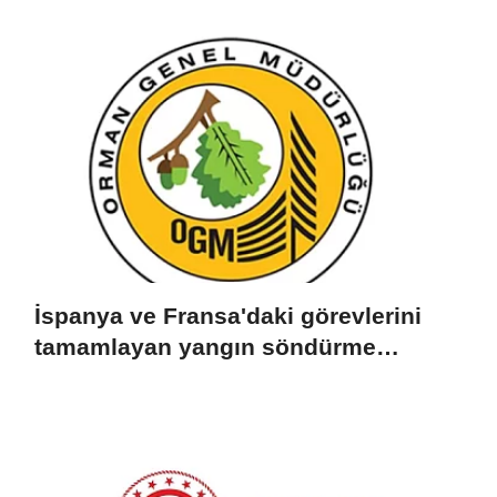
gerçekleştirecek
İspanya ve Fransa'daki görevlerini
tamamlayan yangın söndürme
uçakları döndü