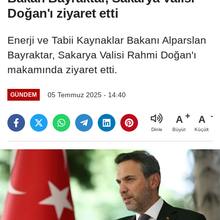
Doğan'ı ziyaret etti
Enerji ve Tabii Kaynaklar Bakanı Alparslan
Bayraktar, Sakarya Valisi Rahmi Doğan'ı
makamında ziyaret etti.
05 Temmuz 2025 - 14:40
GÜNDEM
A
A
Büyüt
Küçült
Dinle