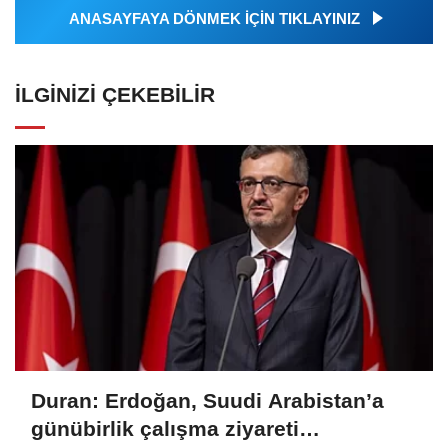
ANASAYFAYA DÖNMEK İÇİN TIKLAYINIZ
İLGINIZI ÇEKEBILIR
Duran: Erdoğan, Suudi Arabistan’a
günübirlik çalışma ziyareti