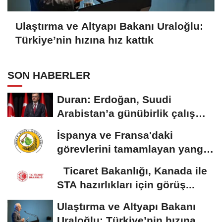
Ulaştırma ve Altyapı Bakanı Uraloğlu:
Türkiye’nin hızına hız kattık
SON HABERLER
Duran: Erdoğan, Suudi
Arabistan’a günübirlik çalışma
ziyareti...
İspanya ve Fransa'daki
görevlerini tamamlayan yangın
söndürme uçakları...
Ticaret Bakanlığı, Kanada ile
STA hazırlıkları için görüş...
Ulaştırma ve Altyapı Bakanı
Uraloğlu: Türkiye’nin hızına