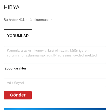
HIBYA
Bu haber
411
defa okunmuştur.
YORUMLAR
Gönder