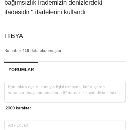
bağımsızlık irademizin denizlerdeki
ifadesidir." ifadelerini kullandı.
HIBYA
Bu haber
419
defa okunmuştur.
YORUMLAR