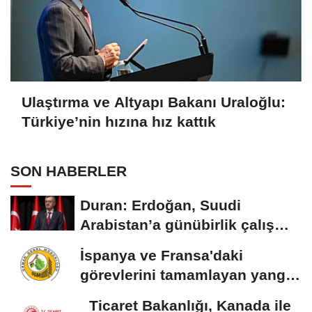
Ulaştırma ve Altyapı Bakanı Uraloğlu:
Türkiye’nin hızına hız kattık
SON HABERLER
Duran: Erdoğan, Suudi
Arabistan’a günübirlik çalışma
ziyareti...
İspanya ve Fransa'daki
görevlerini tamamlayan yangın
söndürme uçakları...
Ticaret Bakanlığı, Kanada ile