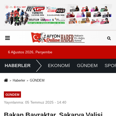
6 Ağustos 2026, Perşembe
HABERLER
EKONOMİ
GÜNDEM
SPO
Haberler
GÜNDEM
GÜNDEM
Yayınlanma: 05 Temmuz 2025 - 14:40
Bakan Bayraktar, Sakarya Valisi