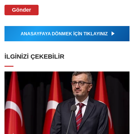
Gönder
ANASAYFAYA DÖNMEK İÇİN TIKLAYINIZ
İLGINIZI ÇEKEBILIR