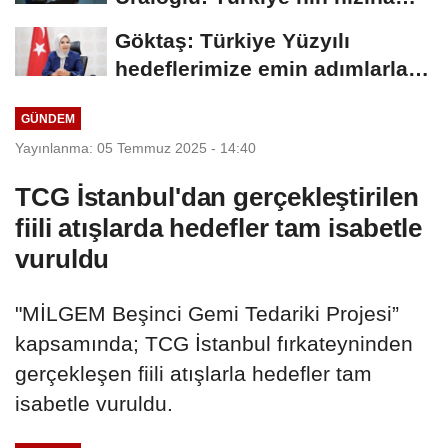
hız...
Göktaş: Türkiye Yüzyılı
hedeflerimize emin adımlarla
ilerlemeye...
GÜNDEM
Yayınlanma: 05 Temmuz 2025 - 14:40
TCG İstanbul'dan gerçekleştirilen
fiili atışlarda hedefler tam isabetle
vuruldu
"MİLGEM Beşinci Gemi Tedariki Projesi”
kapsamında; TCG İstanbul fırkateyninden
gerçekleşen fiili atışlarla hedefler tam
isabetle vuruldu.