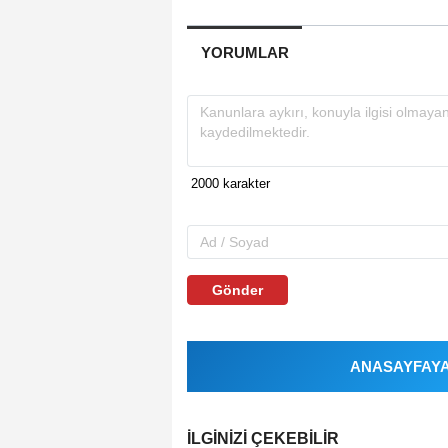
YORUMLAR
Gönder
ANASAYFAYA 
İLGINIZI ÇEKEBILIR