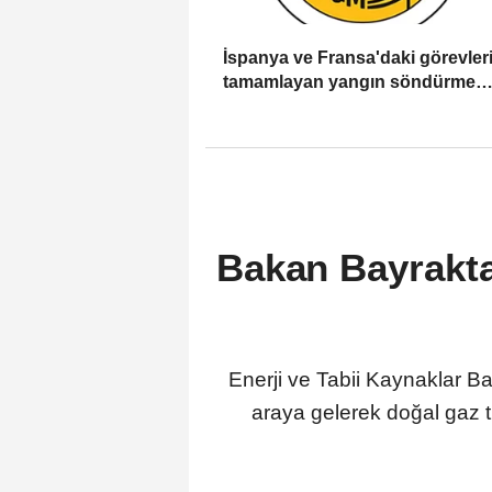
İspanya ve Fransa'daki görevleri
tamamlayan yangın söndürme
uçakları döndü
Bakan Bayraktar
Enerji ve Tabii Kaynaklar Ba
araya gelerek doğal gaz ti