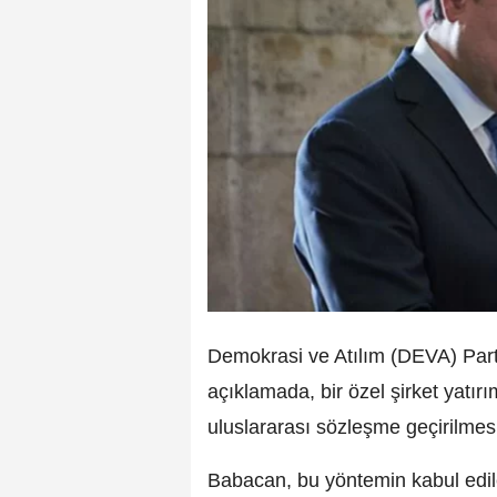
Demokrasi ve Atılım (DEVA) Part
açıklamada, bir özel şirket yatırı
uluslararası sözleşme geçirilmesin
Babacan, bu yöntemin kabul edile