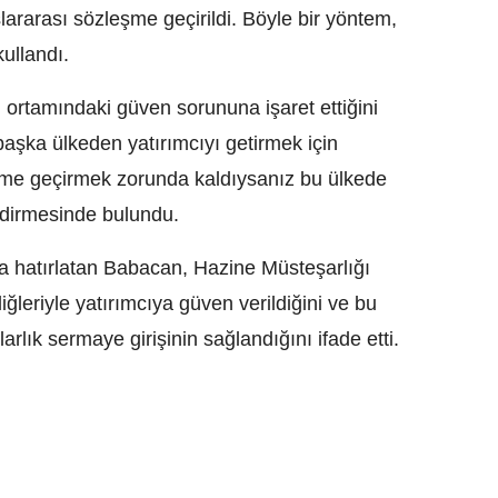
uslararası sözleşme geçirildi. Böyle bir yöntem,
kullandı.
ortamındaki güven sorununa işaret ettiğini
aşka ülkeden yatırımcıyı getirmek için
eşme geçirmek zorunda kaldıysanız bu ülkede
ndirmesinde bulundu.
 hatırlatan Babacan, Hazine Müsteşarlığı
iğleriyle yatırımcıya güven verildiğini ve bu
rlık sermaye girişinin sağlandığını ifade etti.