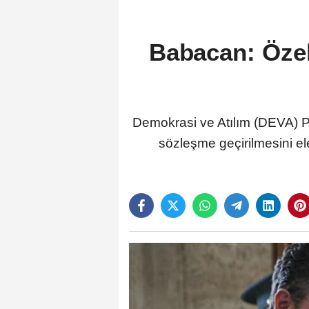
Babacan: Özel 
Demokrasi ve Atılım (DEVA) Par
sözleşme geçirilmesini el