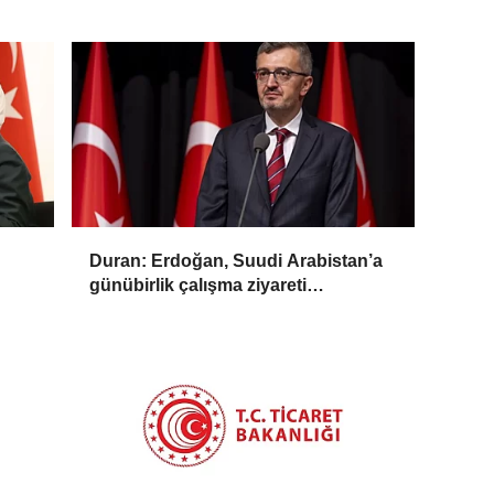
Duran: Erdoğan, Suudi Arabistan’a
günübirlik çalışma ziyareti
gerçekleştirecek