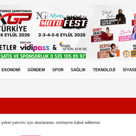
EKONOMİ
GÜNDEM
SPOR
SAĞLIK
TEKNOLOJİ
SİYAS
izlilik İlkeleri
şirket yatırımı için uluslararası sözleşme kabul edilemez