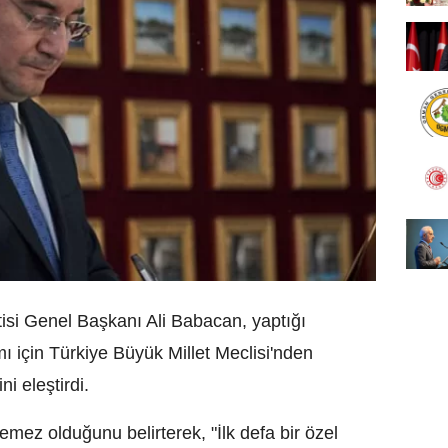
isi Genel Başkanı Ali Babacan, yaptığı
mı için Türkiye Büyük Millet Meclisi'nden
i eleştirdi.
mez olduğunu belirterek, "İlk defa bir özel