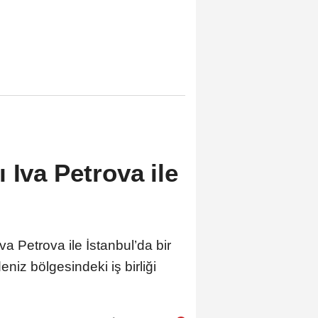
 Iva Petrova ile
a Petrova ile İstanbul’da bir
niz bölgesindeki iş birliği