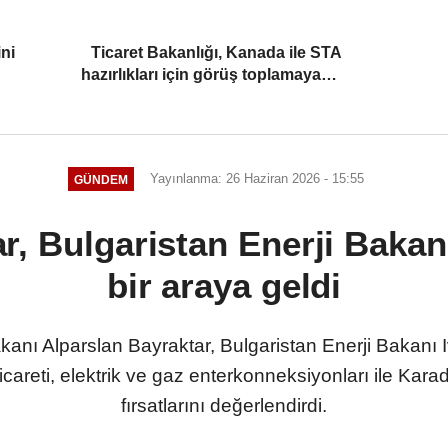
ni
Ticaret Bakanlığı, Kanada ile STA
hazırlıkları için görüş toplamaya
başladı
Yayınlanma: 26 Haziran 2026 - 15:55
GÜNDEM
, Bulgaristan Enerji Bakanı
bir araya geldi
kanı Alparslan Bayraktar, Bulgaristan Enerji Bakanı Iv
careti, elektrik ve gaz enterkonneksiyonları ile Karade
fırsatlarını değerlendirdi.