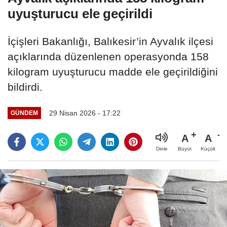
uyuşturucu ele geçirildi
İçişleri Bakanlığı, Balıkesir’in Ayvalık ilçesi
açıklarında düzenlenen operasyonda 158
kilogram uyuşturucu madde ele geçirildiğini
bildirdi.
29 Nisan 2026 - 17:22
GÜNDEM
A
A
Büyüt
Küçült
Dinle