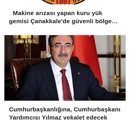
Makine arızası yapan kuru yük
gemisi Çanakkale'de güvenli bölgeye
demirletildi
Cumhurbaşkanlığına, Cumhurbaşkanı
Yardımcısı Yılmaz vekalet edecek