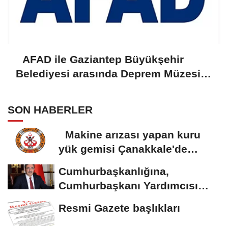
AFAD ile Gaziantep Büyükşehir
Belediyesi arasında Deprem Müzesi
protokolü imzalandı
SON HABERLER
Makine arızası yapan kuru
yük gemisi Çanakkale'de
güvenli bölgeye...
Cumhurbaşkanlığına,
Cumhurbaşkanı Yardımcısı
Yılmaz vekalet...
Resmi Gazete başlıkları