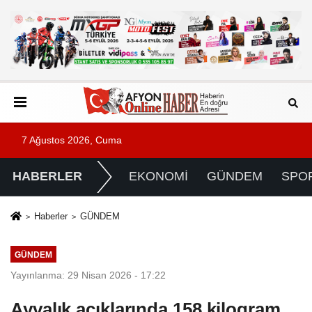
7 Ağustos 2026, Cuma
HABERLER
EKONOMİ
GÜNDEM
SPO
Haberler
GÜNDEM
GÜNDEM
Yayınlanma: 29 Nisan 2026 - 17:22
Ayvalık açıklarında 158 kilogram