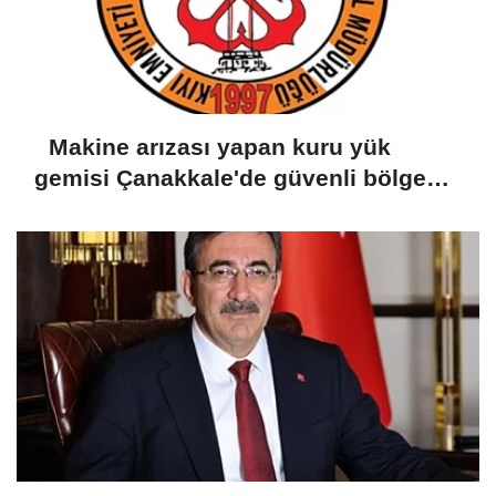
Makine arızası yapan kuru yük
gemisi Çanakkale'de güvenli bölgeye
demirletildi