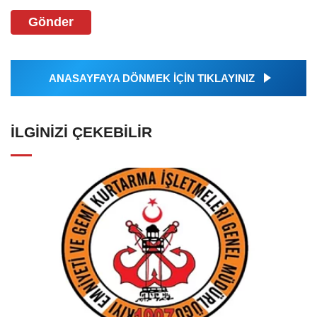
Gönder
ANASAYFAYA DÖNMEK İÇİN TIKLAYINIZ
İLGINIZI ÇEKEBILIR