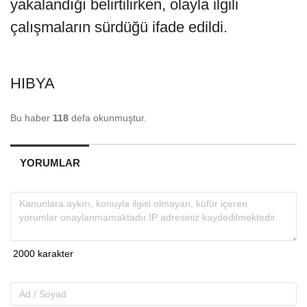
yakalandığı belirtilirken, olayla ilgili
çalışmaların sürdüğü ifade edildi.
HIBYA
Bu haber
118
defa okunmuştur.
YORUMLAR