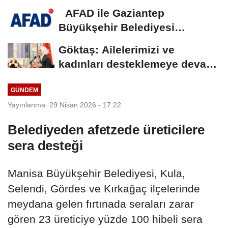
AFAD ile Gaziantep
Büyükşehir Belediyesi
arasında Deprem Müzesi...
Göktaş: Ailelerimizi ve
kadınları desteklemeye devam
edeceğiz
GÜNDEM
Yayınlanma: 29 Nisan 2026 - 17:22
Belediyeden afetzede üreticilere
sera desteği
Manisa Büyükşehir Belediyesi, Kula,
Selendi, Gördes ve Kırkağaç ilçelerinde
meydana gelen fırtınada seraları zarar
gören 23 üreticiye yüzde 100 hibeli sera