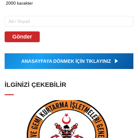
Gönder
ANASAYFAYA DÖNMEK İÇİN TIKLAYINIZ
İLGINIZI ÇEKEBILIR