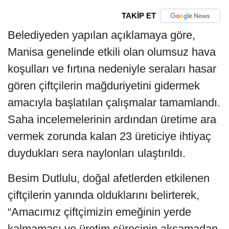
TAKİP ET
Belediyeden yapılan açıklamaya göre,
Manisa genelinde etkili olan olumsuz hava
koşulları ve fırtına nedeniyle seraları hasar
gören çiftçilerin mağduriyetini gidermek
amacıyla başlatılan çalışmalar tamamlandı.
Saha incelemelerinin ardından üretime ara
vermek zorunda kalan 23 üreticiye ihtiyaç
duydukları sera naylonları ulaştırıldı.
Besim Dutlulu, doğal afetlerden etkilenen
çiftçilerin yanında olduklarını belirterek,
“Amacımız çiftçimizin emeğinin yerde
kalmaması ve üretim sürecinin aksamadan