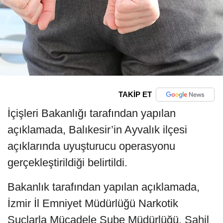
TAKİP ET
İçişleri Bakanlığı tarafından yapılan
açıklamada, Balıkesir’in Ayvalık ilçesi
açıklarında uyuşturucu operasyonu
gerçekleştirildiği belirtildi.
Bakanlık tarafından yapılan açıklamada,
İzmir İl Emniyet Müdürlüğü Narkotik
Suçlarla Mücadele Şube Müdürlüğü, Sahil