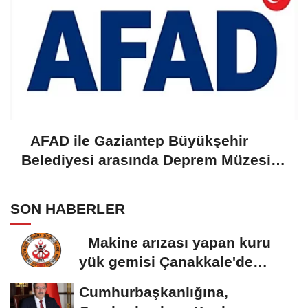
AFAD ile Gaziantep Büyükşehir
Belediyesi arasında Deprem Müzesi
protokolü imzalandı
SON HABERLER
Makine arızası yapan kuru
yük gemisi Çanakkale'de
güvenli bölgeye...
Cumhurbaşkanlığına,