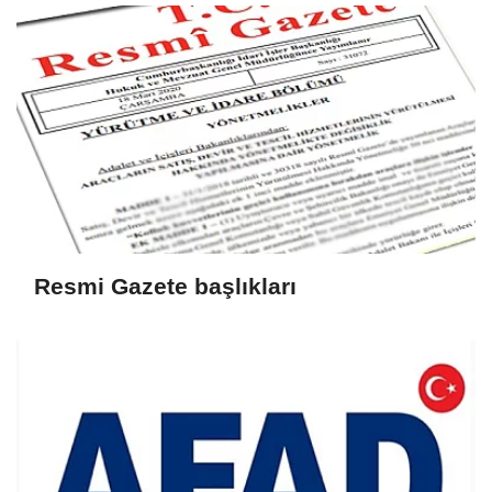
Resmi Gazete başlıkları