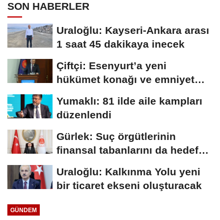
SON HABERLER
Uraloğlu: Kayseri-Ankara arası
1 saat 45 dakikaya inecek
Çiftçi: Esenyurt’a yeni
hükümet konağı ve emniyet
müdürlüğü...
Yumaklı: 81 ilde aile kampları
düzenlendi
Gürlek: Suç örgütlerinin
finansal tabanlarını da hedef
alacağız
Uraloğlu: Kalkınma Yolu yeni
bir ticaret ekseni oluşturacak
GÜNDEM