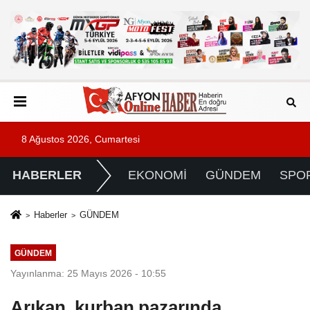
8 Ağustos 2026, Cumartesi
HABERLER
EKONOMİ
GÜNDEM
SPO
Haberler
GÜNDEM
GÜNDEM
Yayınlanma: 25 Mayıs 2026 - 10:55
Arıkan, kurban pazarında