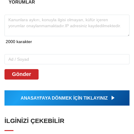
YORUMLAR
Gönder
ANASAYFAYA DÖNMEK İÇİN TIKLAYINIZ
İLGINIZI ÇEKEBILIR