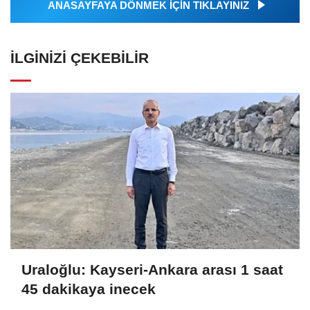
ANASAYFAYA DÖNMEK İÇİN TIKLAYINIZ
İLGINIZI ÇEKEBILIR
Uraloğlu: Kayseri-Ankara arası 1 saat
45 dakikaya inecek