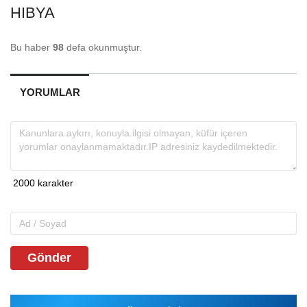
HIBYA
Bu haber
98
defa okunmuştur.
YORUMLAR
Gönder