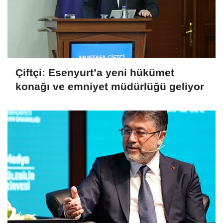
Çiftçi: Esenyurt’a yeni hükümet
konağı ve emniyet müdürlüğü geliyor