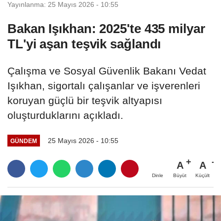
Yayınlanma: 25 Mayıs 2026 - 10:55
Bakan Işıkhan: 2025'te 435 milyar
TL'yi aşan teşvik sağlandı
Çalışma ve Sosyal Güvenlik Bakanı Vedat
Işıkhan, sigortalı çalışanlar ve işverenleri
koruyan güçlü bir teşvik altyapısı
oluşturduklarını açıkladı.
25 Mayıs 2026 - 10:55
GÜNDEM
A
A
Büyüt
Küçült
Dinle