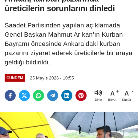
üreticilerin sorunlarını dinledi
Saadet Partisinden yapılan açıklamada,
Genel Başkan Mahmut Arıkan’ın Kurban
Bayramı öncesinde Ankara’daki kurban
pazarını ziyaret ederek üreticilerle bir araya
geldiği bildirildi.
25 Mayıs 2026 - 10:55
GÜNDEM
A
A
Büyüt
Küçült
Dinle