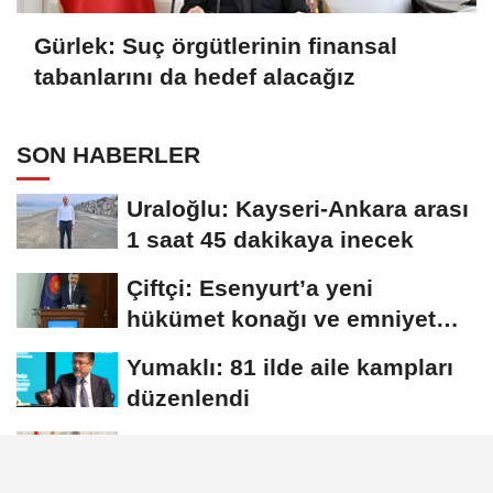
Gürlek: Suç örgütlerinin finansal
tabanlarını da hedef alacağız
SON HABERLER
Uraloğlu: Kayseri-Ankara arası
1 saat 45 dakikaya inecek
Çiftçi: Esenyurt’a yeni
hükümet konağı ve emniyet
müdürlüğü...
Yumaklı: 81 ilde aile kampları
düzenlendi
Gürlek: Suç örgütlerinin
finansal tabanlarını da hedef