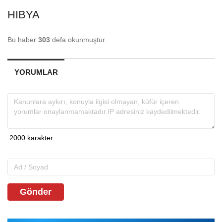
HIBYA
Bu haber
303
defa okunmuştur.
YORUMLAR
Gönder