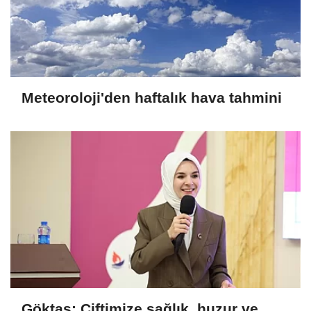
Meteoroloji'den haftalık hava tahmini
Göktaş: Çiftimize sağlık, huzur ve