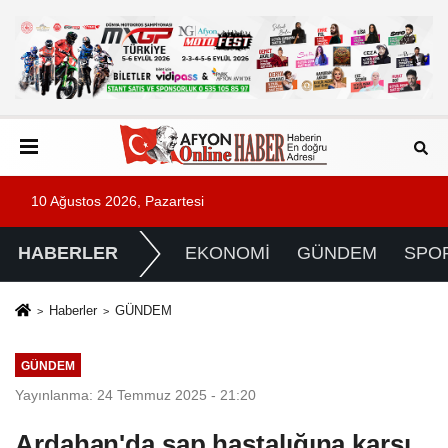
10 Ağustos 2026, Pazartesi
HABERLER
EKONOMİ
GÜNDEM
SPO
Haberler
GÜNDEM
GÜNDEM
Yayınlanma: 24 Temmuz 2025 - 21:20
Ardahan'da şap hastalığına karşı