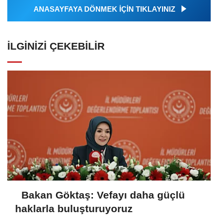
ANASAYFAYA DÖNMEK İÇİN TIKLAYINIZ
İLGINIZI ÇEKEBILIR
Bakan Göktaş: Vefayı daha güçlü
haklarla buluşturuyoruz