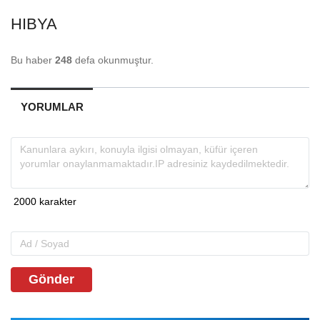
HIBYA
Bu haber
248
defa okunmuştur.
YORUMLAR
Gönder