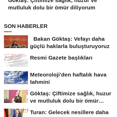
Göktaş: Çiftimize sağlık, huzur ve
mutluluk dolu bir ömür diliyorum
SON HABERLER
Bakan Göktaş: Vefayı daha
güçlü haklarla buluşturuyoruz
Resmi Gazete başlıkları
Meteoroloji'den haftalık hava
tahmini
Göktaş: Çiftimize sağlık, huzur
ve mutluluk dolu bir ömür
diliyorum
Turan: Gelecek nesillere daha