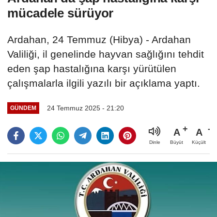
mücadele sürüyor
Ardahan, 24 Temmuz (Hibya) - Ardahan
Valiliği, il genelinde hayvan sağlığını tehdit
eden şap hastalığına karşı yürütülen
çalışmalarla ilgili yazılı bir açıklama yaptı.
24 Temmuz 2025 - 21:20
GÜNDEM
A
A
Büyüt
Küçült
Dinle