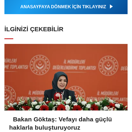
ANASAYFAYA DÖNMEK İÇİN TIKLAYINIZ
İLGINIZI ÇEKEBILIR
Bakan Göktaş: Vefayı daha güçlü
haklarla buluşturuyoruz