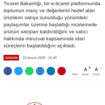
Ticaret Bakanlığı, bir e-ticaret platformunda
toplumun inanç ve değerlerini hedef alan
ürünlerin satışa sunulduğu yönündeki
paylaşımlar üzerine başlattığı incelemede
ürünün satıştan kaldırıldığını ve satıcı
hakkında mevzuat kapsamında idari
süreçlerin başlatıldığını açıkladı.
23 Kasım 2025 - 16:40
GÜNDEM
A
A
Büyüt
Küçült
Dinle