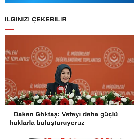
İLGINIZI ÇEKEBILIR
Bakan Göktaş: Vefayı daha güçlü
haklarla buluşturuyoruz