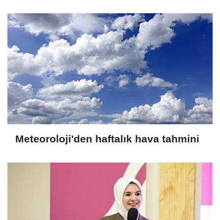
Meteoroloji'den haftalık hava tahmini