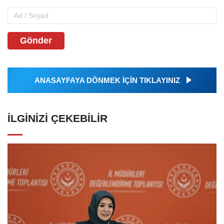
Gönder
ANASAYFAYA DÖNMEK İÇİN TIKLAYINIZ
İLGINIZI ÇEKEBILIR