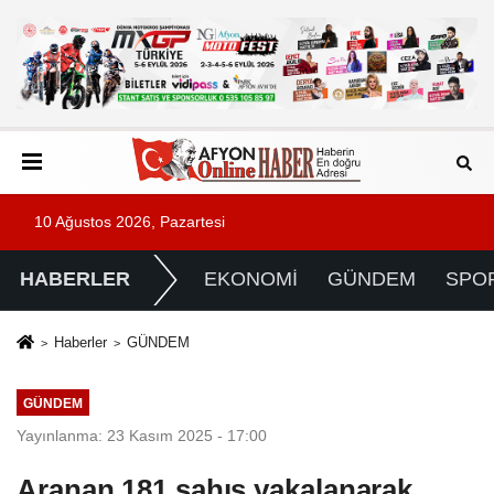
10 Ağustos 2026, Pazartesi
HABERLER
EKONOMİ
GÜNDEM
SPO
Haberler
GÜNDEM
GÜNDEM
Yayınlanma: 23 Kasım 2025 - 17:00
Aranan 181 şahıs yakalanarak