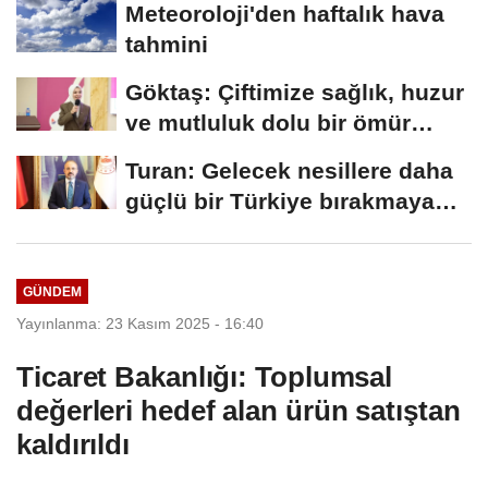
Meteoroloji'den haftalık hava
tahmini
Göktaş: Çiftimize sağlık, huzur
ve mutluluk dolu bir ömür
diliyorum
Turan: Gelecek nesillere daha
güçlü bir Türkiye bırakmaya
devam edeceğiz
GÜNDEM
Yayınlanma: 23 Kasım 2025 - 16:40
Ticaret Bakanlığı: Toplumsal
değerleri hedef alan ürün satıştan
kaldırıldı