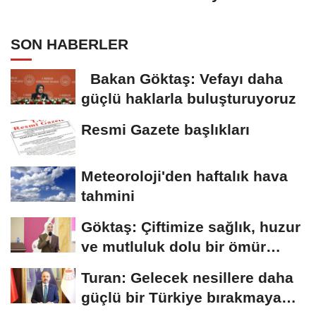
SON HABERLER
Bakan Göktaş: Vefayı daha
güçlü haklarla buluşturuyoruz
Resmi Gazete başlıkları
Meteoroloji'den haftalık hava
tahmini
Göktaş: Çiftimize sağlık, huzur
ve mutluluk dolu bir ömür
diliyorum
Turan: Gelecek nesillere daha
güçlü bir Türkiye bırakmaya