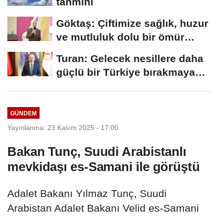
tahmini
Göktaş: Çiftimize sağlık, huzur
ve mutluluk dolu bir ömür
diliyorum
Turan: Gelecek nesillere daha
güçlü bir Türkiye bırakmaya
devam edeceğiz
GÜNDEM
Yayınlanma: 23 Kasım 2025 - 17:00
Bakan Tunç, Suudi Arabistanlı
mevkidaşı es-Samani ile görüştü
Adalet Bakanı Yılmaz Tunç, Suudi
Arabistan Adalet Bakanı Velid es-Samani