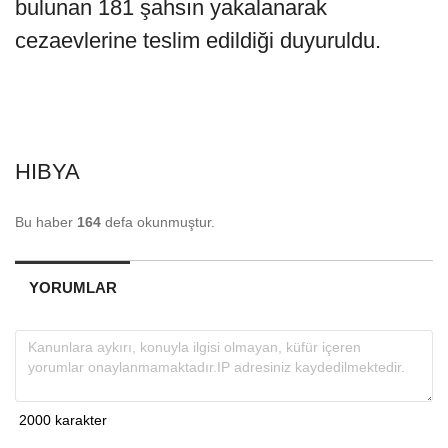
bulunan 181 şahsın yakalanarak
cezaevlerine teslim edildiği duyuruldu.
HIBYA
Bu haber
164
defa okunmuştur.
YORUMLAR