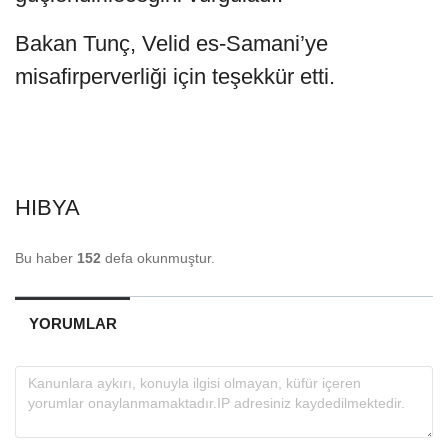
Bakan Tunç, Velid es-Samani’ye
misafirperverliği için teşekkür etti.
HIBYA
Bu haber
152
defa okunmuştur.
YORUMLAR