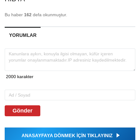
Bu haber
162
defa okunmuştur.
YORUMLAR
Gönder
ANASAYFAYA DÖNMEK İÇİN TIKLAYINIZ