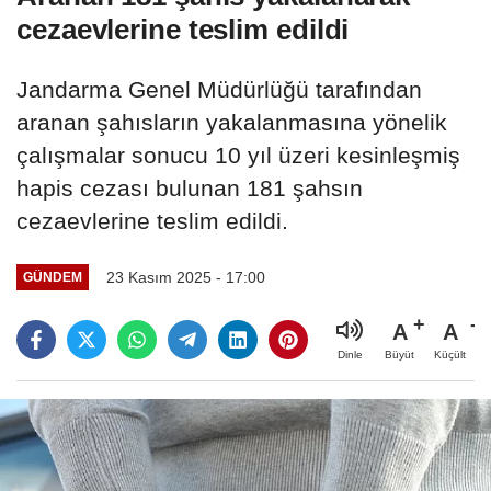
cezaevlerine teslim edildi
Jandarma Genel Müdürlüğü tarafından
aranan şahısların yakalanmasına yönelik
çalışmalar sonucu 10 yıl üzeri kesinleşmiş
hapis cezası bulunan 181 şahsın
cezaevlerine teslim edildi.
23 Kasım 2025 - 17:00
GÜNDEM
A
A
Büyüt
Küçült
Dinle