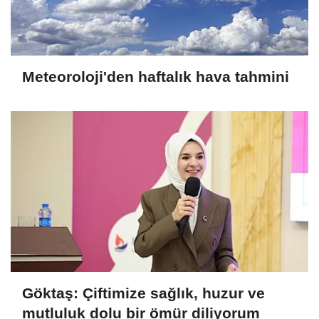
Meteoroloji'den haftalık hava tahmini
Göktaş: Çiftimize sağlık, huzur ve
mutluluk dolu bir ömür diliyorum