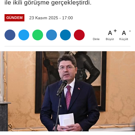
ile ikili görüşme gerçekleştirdi.
23 Kasım 2025 - 17:00
GÜNDEM
A
A
Büyüt
Küçült
Dinle