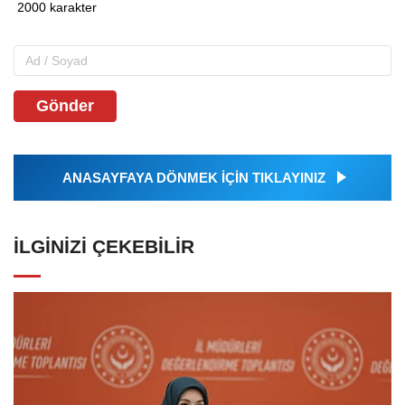
Gönder
ANASAYFAYA DÖNMEK İÇİN TIKLAYINIZ
İLGINIZI ÇEKEBILIR