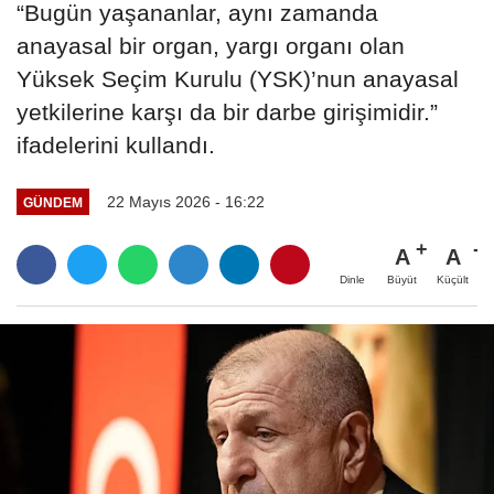
“Bugün yaşananlar, aynı zamanda
anayasal bir organ, yargı organı olan
Yüksek Seçim Kurulu (YSK)’nun anayasal
yetkilerine karşı da bir darbe girişimidir.”
ifadelerini kullandı.
22 Mayıs 2026 - 16:22
GÜNDEM
A
A
Büyüt
Küçült
Dinle