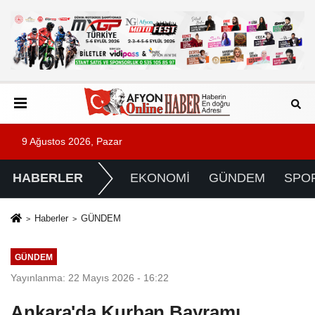
9 Ağustos 2026, Pazar
HABERLER
EKONOMİ
GÜNDEM
SPO
Haberler
GÜNDEM
GÜNDEM
Yayınlanma: 22 Mayıs 2026 - 16:22
Ankara'da Kurban Bayramı