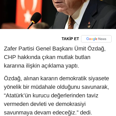
TAKİP ET
Zafer Partisi Genel Başkanı Ümit Özdağ,
CHP hakkında çıkan mutlak butlan
kararına ilişkin açıklama yaptı.
Özdağ, alınan kararın demokratik siyasete
yönelik bir müdahale olduğunu savunarak,
“Atatürk’ün kurucu değerlerinden taviz
vermeden devleti ve demokrasiyi
savunmaya devam edeceğiz.” dedi.