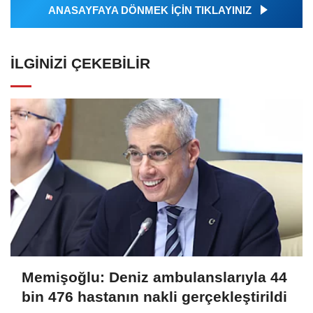
ANASAYFAYA DÖNMEK İÇİN TIKLAYINIZ
İLGINIZI ÇEKEBILIR
Memişoğlu: Deniz ambulanslarıyla 44
bin 476 hastanın nakli gerçekleştirildi