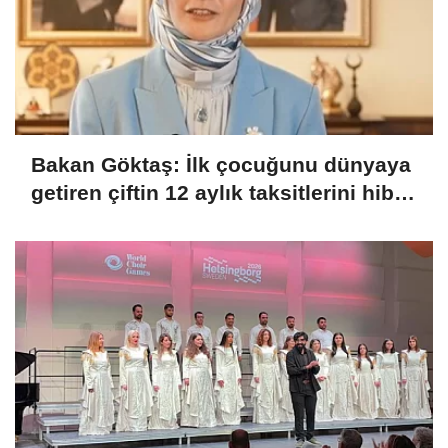
Bakan Göktaş: İlk çocuğunu dünyaya
getiren çiftin 12 aylık taksitlerini hibe
ettik