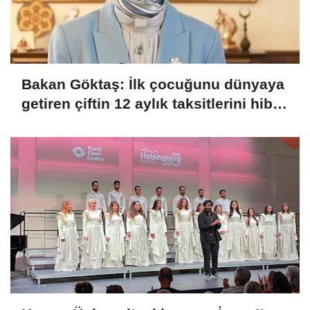
Bakan Göktaş: İlk çocuğunu dünyaya
getiren çiftin 12 aylık taksitlerini hibe
ettik