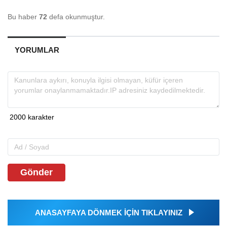
Bu haber
72
defa okunmuştur.
YORUMLAR
Gönder
ANASAYFAYA DÖNMEK İÇİN TIKLAYINIZ