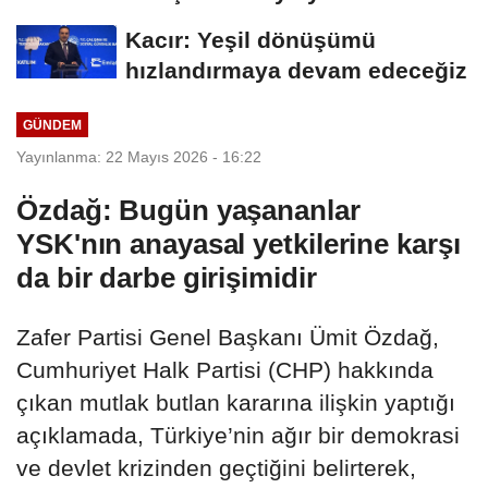
Kacır: Yeşil dönüşümü
hızlandırmaya devam edeceğiz
GÜNDEM
Yayınlanma: 22 Mayıs 2026 - 16:22
Özdağ: Bugün yaşananlar
YSK'nın anayasal yetkilerine karşı
da bir darbe girişimidir
Zafer Partisi Genel Başkanı Ümit Özdağ,
Cumhuriyet Halk Partisi (CHP) hakkında
çıkan mutlak butlan kararına ilişkin yaptığı
açıklamada, Türkiye’nin ağır bir demokrasi
ve devlet krizinden geçtiğini belirterek,