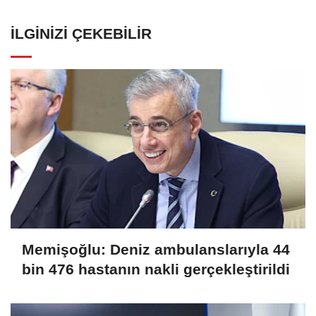
İLGINIZI ÇEKEBILIR
Memişoğlu: Deniz ambulanslarıyla 44
bin 476 hastanın nakli gerçekleştirildi