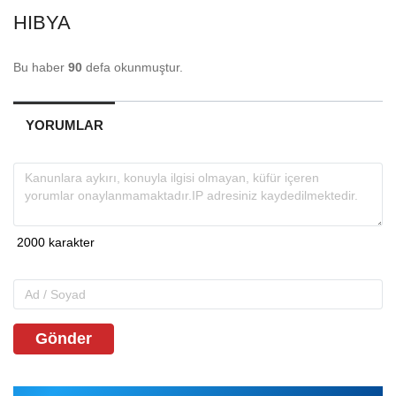
HIBYA
Bu haber
90
defa okunmuştur.
YORUMLAR
Gönder