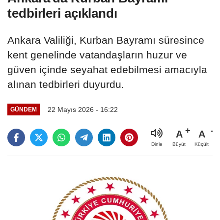
tedbirleri açıklandı
Ankara Valiliği, Kurban Bayramı süresince
kent genelinde vatandaşların huzur ve
güven içinde seyahat edebilmesi amacıyla
alınan tedbirleri duyurdu.
22 Mayıs 2026 - 16:22
GÜNDEM
A
A
Büyüt
Küçült
Dinle