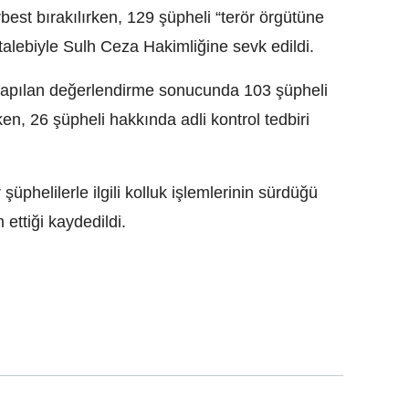
est bırakılırken, 129 şüpheli “terör örgütüne
alebiyle Sulh Ceza Hakimliğine sevk edildi.
yapılan değerlendirme sonucunda 103 şüpheli
ken, 26 şüpheli hakkında adli kontrol tedbiri
üphelilerle ilgili kolluk işlemlerinin sürdüğü
ettiği kaydedildi.