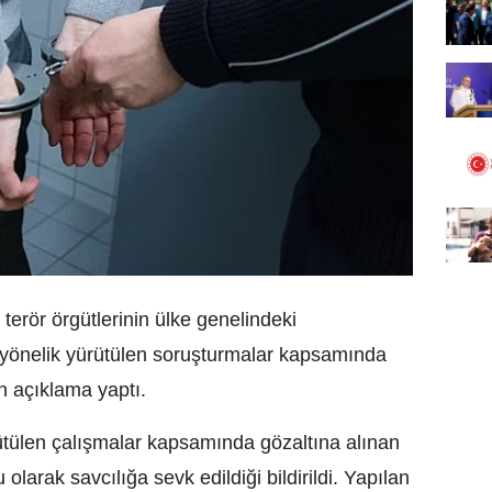
terör örgütlerinin ülke genelindeki
ne yönelik yürütülen soruşturmalar kapsamında
in açıklama yaptı.
ütülen çalışmalar kapsamında gözaltına alınan
larak savcılığa sevk edildiği bildirildi. Yapılan