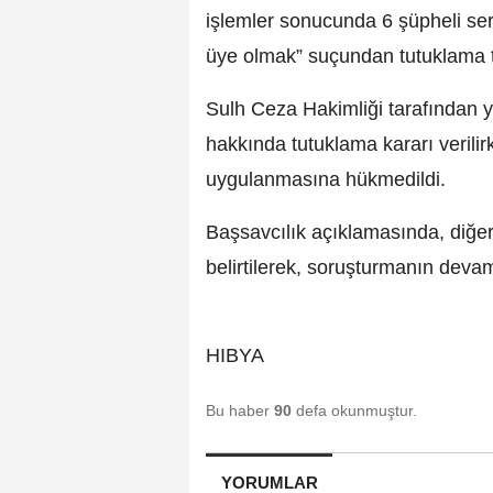
işlemler sonucunda 6 şüpheli serb
üye olmak” suçundan tutuklama t
Sulh Ceza Hakimliği tarafından 
hakkında tutuklama kararı verilir
uygulanmasına hükmedildi.
Başsavcılık açıklamasında, diğer ş
belirtilerek, soruşturmanın devam 
HIBYA
Bu haber
90
defa okunmuştur.
YORUMLAR