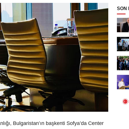
SON
lığı, Bulgaristan’ın başkenti Sofya’da Center