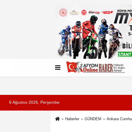
Künye
İletişim
Çerez Politikası
G
6 Ağustos 2026, Perşembe
Haberler
GÜNDEM
Ankara Cumhuri