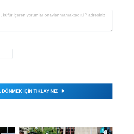
DÖNMEK İÇİN TIKLAYINIZ