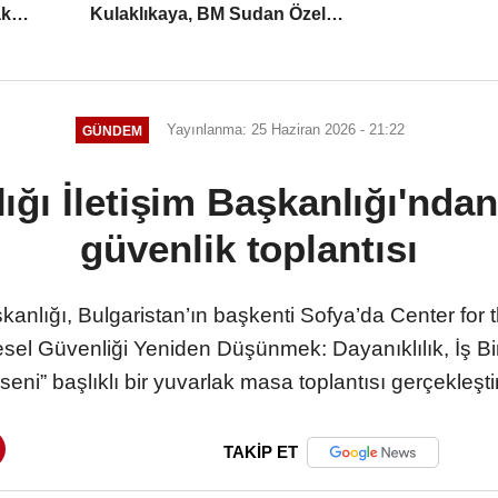
ak
Kulaklıkaya, BM Sudan Özel
Temsilcisi ile görüştü
Yayınlanma: 25 Haziran 2026 - 21:22
GÜNDEM
ğı İletişim Başkanlığı'nda
güvenlik toplantısı
kanlığı, Bulgaristan’ın başkenti Sofya’da Center fo
esel Güvenliği Yeniden Düşünmek: Dayanıklılık, İş Bi
seni” başlıklı bir yuvarlak masa toplantısı gerçekleştir
TAKİP ET