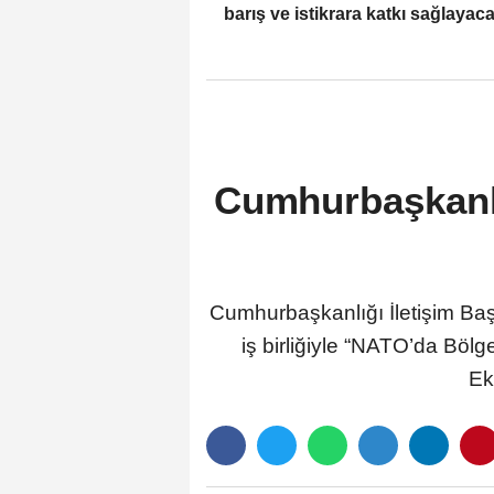
barış ve istikrara katkı sağlayac
dtratejik bir vizyon
Cumhurbaşkanlı
Cumhurbaşkanlığı İletişim Baş
iş birliğiyle “NATO’da Bölg
Ek