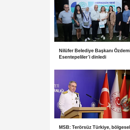
Nilüfer Belediye Başkanı Özdemi
Esentepeliler’i dinledi
MSB: Terörsüz Türkiye, bölgese