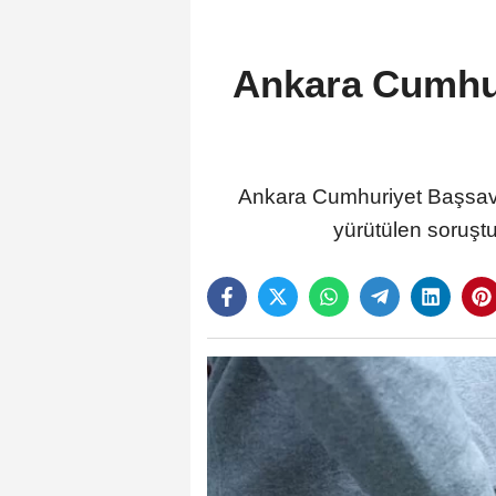
Ankara Cumhur
Ankara Cumhuriyet Başsavcılı
yürütülen soruştu