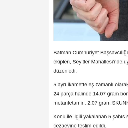
Batman Cumhuriyet Başsavcılığı
ekipleri, Seyitler Mahallesi'nde 
düzenledi.
5 ayrı ikamette eş zamanlı olara
24 parça halinde 14.07 gram bon
metanfetamin, 2.07 gram SKUNK 
Konu ile ilgili yakalanan 5 şahıs 
cezaevine teslim edildi.