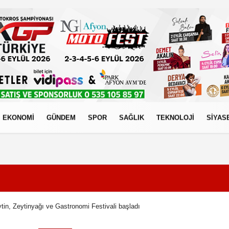
EKONOMİ
GÜNDEM
SPOR
SAĞLIK
TEKNOLOJİ
SİYAS
izlilik İlkeleri
ytin, Zeytinyağı ve Gastronomi Festivali başladı