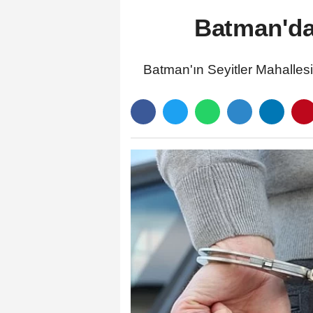
Batman'da
Batman'ın Seyitler Mahalles