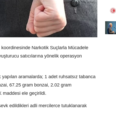
 koordinesinde Narkotik Suçlarla Mücadele
uyuşturucu satıcılarına yönelik operasyon
k yapılan aramalarda; 1 adet ruhsatsız tabanca
zai, 67.25 gram bonzai, 2.02 gram
maddesi ele geçirildi.
sevk edildikleri adli mercilerce tutuklanarak