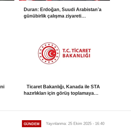
Duran: Erdoğan, Suudi Arabistan’a
günübirlik çalışma ziyareti
gerçekleştirecek
ni
Ticaret Bakanlığı, Kanada ile STA
hazırlıkları için görüş toplamaya
başladı
Yayınlanma: 25 Ekim 2025 - 16:40
GÜNDEM