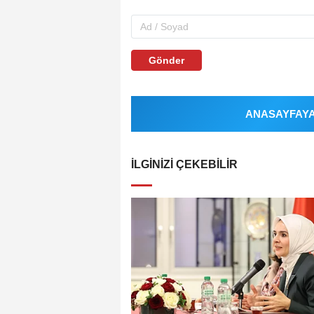
Gönder
ANASAYFAYA 
İLGINIZI ÇEKEBILIR