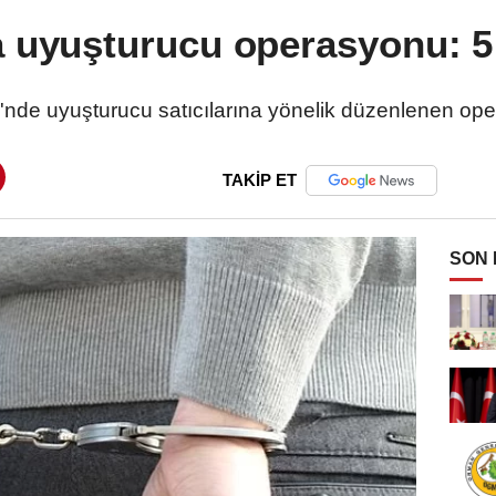
 uyuşturucu operasyonu: 5
i'nde uyuşturucu satıcılarına yönelik düzenlenen ope
TAKİP ET
SON