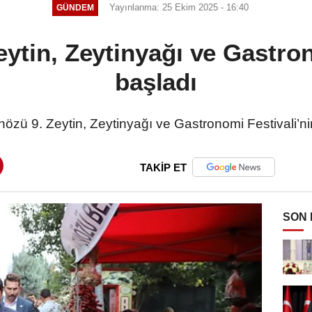
Yayınlanma: 25 Ekim 2025 - 16:40
GÜNDEM
eytin, Zeytinyağı ve Gastro
başladı
nözü 9. Zeytin, Zeytinyağı ve Gastronomi Festivali’nin a
TAKİP ET
SON