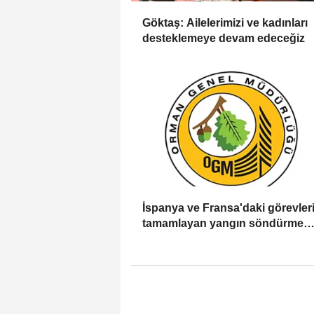
Göktaş: Ailelerimizi ve kadınları
desteklemeye devam edeceğiz
İspanya ve Fransa'daki görevleri
tamamlayan yangın söndürme
uçakları döndü