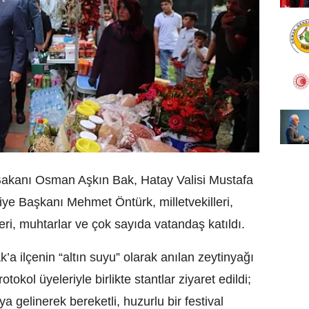
 Bakanı Osman Aşkın Bak, Hatay Valisi Mustafa
ye Başkanı Mehmet Öntürk, milletvekilleri,
ri, muhtarlar ve çok sayıda vatandaş katıldı.
 ilçenin “altın suyu” olarak anılan zeytinyağı
otokol üyeleriyle birlikte stantlar ziyaret edildi;
ya gelinerek bereketli, huzurlu bir festival