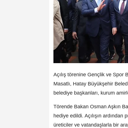
Açılış törenine Gençlik ve Spor
Masatlı, Hatay Büyükşehir Beledi
belediye başkanları, kurum amirle
Törende Bakan Osman Aşkın Bak’a
hediye edildi. Açılışın ardından pr
üreticiler ve vatandaşlarla bir ara