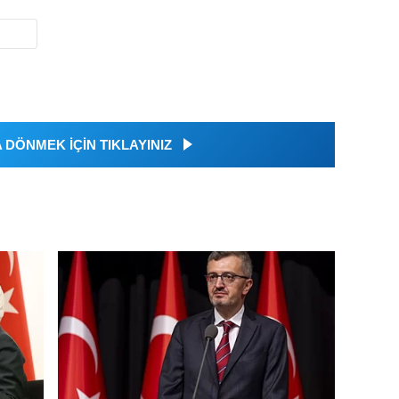
DÖNMEK İÇİN TIKLAYINIZ