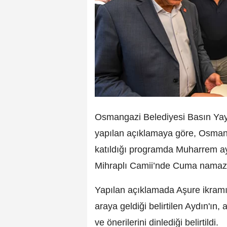
Osmangazi Belediyesi Basın Yayın
yapılan açıklamaya göre, Osman
katıldığı programda Muharrem ay
Mihraplı Camii’nde Cuma namazı
Yapılan açıklamada Aşure ikramı
araya geldiği belirtilen Aydın'ın
ve önerilerini dinlediği belirtildi.