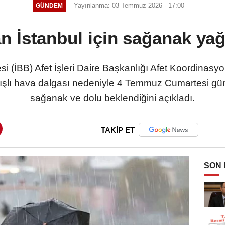
Yayınlanma: 03 Temmuz 2026 - 17:00
GÜNDEM
 İstanbul için sağanak yağı
si (İBB) Afet İşleri Daire Başkanlığı Afet Koordinas
ışlı hava dalgası nedeniyle 4 Temmuz Cumartesi günü
sağanak ve dolu beklendiğini açıkladı.
TAKİP ET
SON