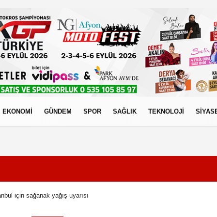
EKONOMİ
GÜNDEM
SPOR
SAĞLIK
TEKNOLOJİ
SİYAS
izlilik İlkeleri
bul için sağanak yağış uyarısı