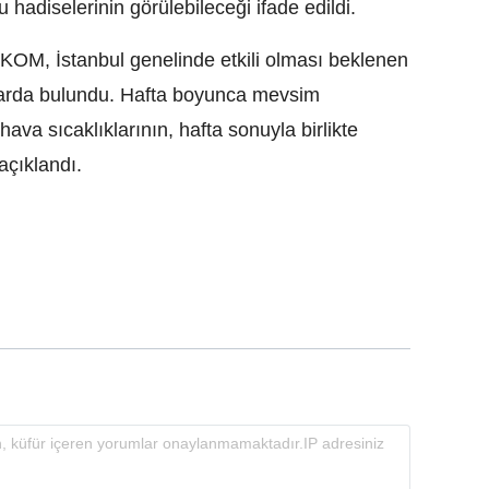
 hadiselerinin görülebileceği ifade edildi.
 AKOM, İstanbul genelinde etkili olması beklenen
ılarda bulundu. Hafta boyunca mevsim
ava sıcaklıklarının, hafta sonuyla birlikte
açıklandı.