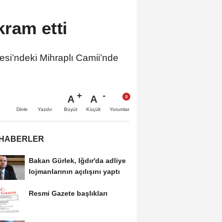
kram etti
si’ndeki Mihraplı Camii’nde
A
A
Büyüt
Küçült
Dinle
Yazdır
Yorumlar
 HABERLER
Bakan Gürlek, Iğdır'da adliye
lojmanlarının açılışını yaptı
Resmi Gazete başlıkları