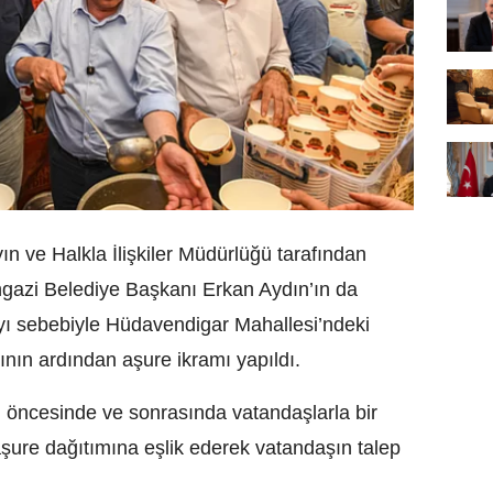
 ve Halkla İlişkiler Müdürlüğü tarafından
gazi Belediye Başkanı Erkan Aydın’ın da
ı sebebiyle Hüdavendigar Mahallesi’ndeki
nın ardından aşure ikramı yapıldı.
 öncesinde ve sonrasında vatandaşlarla bir
, aşure dağıtımına eşlik ederek vatandaşın talep