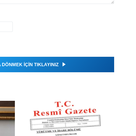
DÖNMEK İÇİN TIKLAYINIZ