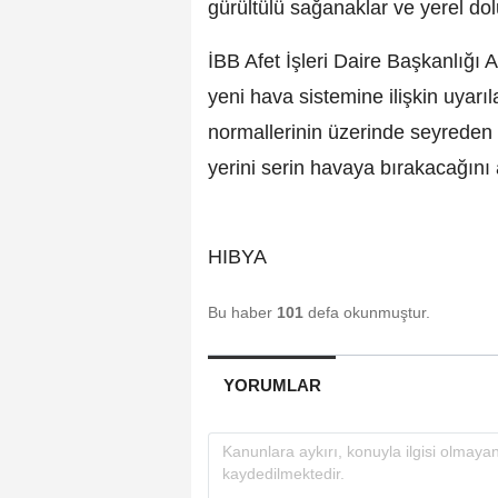
gürültülü sağanaklar ve yerel dolu
İBB Afet İşleri Daire Başkanlığı
yeni hava sistemine ilişkin uyar
normallerinin üzerinde seyreden h
yerini serin havaya bırakacağını 
HIBYA
Bu haber
101
defa okunmuştur.
YORUMLAR