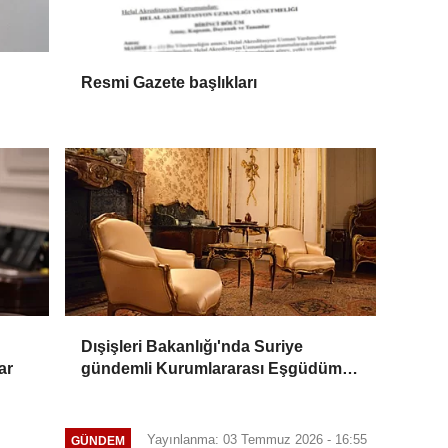
Resmi Gazete başlıkları
Dışişleri Bakanlığı'nda Suriye
ar
gündemli Kurumlararası Eşgüdüm
Toplantısı
Yayınlanma: 03 Temmuz 2026 - 16:55
GÜNDEM