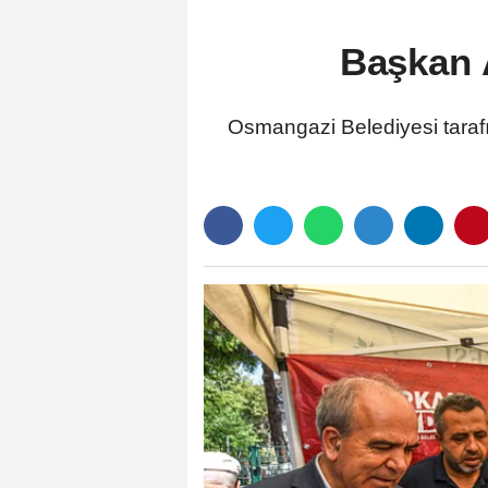
Başkan A
Osmangazi Belediyesi taraf