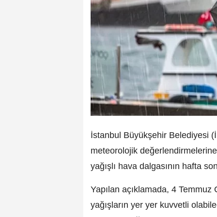
İstanbul Büyükşehir Belediyesi (
meteorolojik değerlendirmelerine
yağışlı hava dalgasının hafta sonu
Yapılan açıklamada, 4 Temmuz C
yağışların yer yer kuvvetli olabil