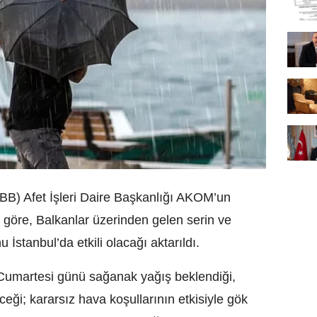
İBB) Afet İşleri Daire Başkanlığı AKOM’un
 göre, Balkanlar üzerinden gelen serin ve
 İstanbul’da etkili olacağı aktarıldı.
umartesi günü sağanak yağış beklendiği,
eceği; kararsız hava koşullarının etkisiyle gök