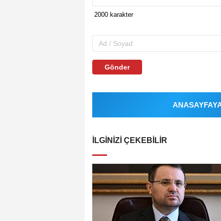
Gönder
ANASAYFAYA 
İLGINIZI ÇEKEBILIR