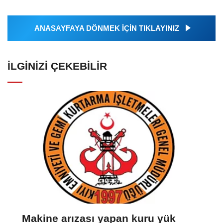
ANASAYFAYA DÖNMEK İÇİN TIKLAYINIZ
İLGINIZI ÇEKEBILIR
Makine arızası yapan kuru yük