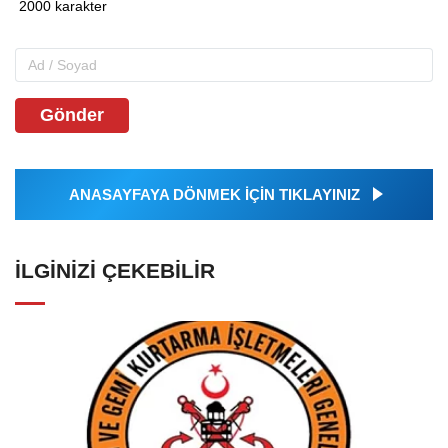
Gönder
ANASAYFAYA DÖNMEK İÇİN TIKLAYINIZ
İLGINIZI ÇEKEBILIR