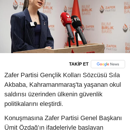
TAKİP ET
Zafer Partisi Gençlik Kolları Sözcüsü Sıla
Akbaba, Kahramanmaraş'ta yaşanan okul
saldırısı üzerinden ülkenin güvenlik
politikalarını eleştirdi.
Konuşmasına Zafer Partisi Genel Başkanı
Ümit Özdağ’ın ifadeleriyle başlayan