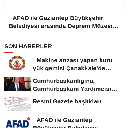
AFAD ile Gaziantep Büyükşehir
Belediyesi arasında Deprem Müzesi
protokolü imzalandı
SON HABERLER
Makine arızası yapan kuru
yük gemisi Çanakkale'de
güvenli bölgeye...
Cumhurbaşkanlığına,
Cumhurbaşkanı Yardımcısı
Yılmaz vekalet...
Resmi Gazete başlıkları
AFAD ile Gaziantep
Büyükşehir Belediyesi