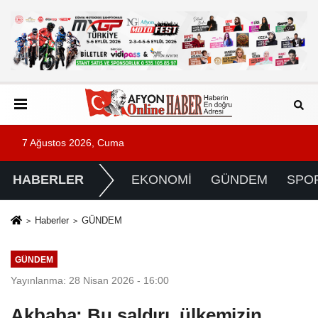
7 Ağustos 2026, Cuma
HABERLER
EKONOMİ
GÜNDEM
SPO
Haberler
GÜNDEM
GÜNDEM
Yayınlanma: 28 Nisan 2026 - 16:00
Akbaba: Bu saldırı, ülkemizin