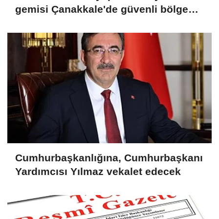
gemisi Çanakkale'de güvenli bölgeye
demirletildi
Cumhurbaşkanlığına, Cumhurbaşkanı
Yardımcısı Yılmaz vekalet edecek