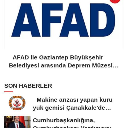
AFAD ile Gaziantep Büyükşehir
Belediyesi arasında Deprem Müzesi
protokolü imzalandı
SON HABERLER
Makine arızası yapan kuru
yük gemisi Çanakkale'de
güvenli bölgeye...
Cumhurbaşkanlığına,