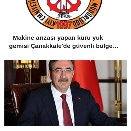
Makine arızası yapan kuru yük
gemisi Çanakkale'de güvenli bölgeye
demirletildi