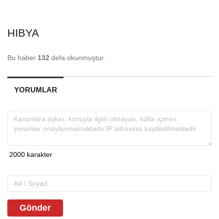
HIBYA
Bu haber
132
defa okunmuştur.
YORUMLAR
Gönder