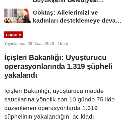
arasında Deprem Müzesi...
Göktaş: Ailelerimizi ve
kadınları desteklemeye devam
edeceğiz
GÜNDEM
Yayınlanma: 28 Nisan 2026 - 15:55
İçişleri Bakanlığı: Uyuşturucu
operasyonlarında 1.319 şüpheli
yakalandı
İçişleri Bakanlığı, uyuşturucu madde
satıcılarına yönelik son 10 günde 75 ilde
düzenlenen operasyonlarda 1.319
şüphelinin yakalandığını açıkladı.