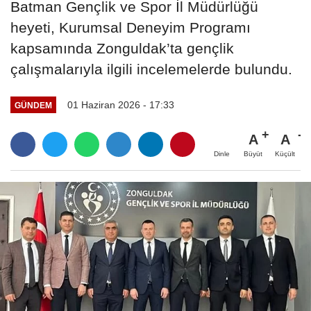
Batman Gençlik ve Spor İl Müdürlüğü
heyeti, Kurumsal Deneyim Programı
kapsamında Zonguldak’ta gençlik
çalışmalarıyla ilgili incelemelerde bulundu.
01 Haziran 2026 - 17:33
GÜNDEM
A
A
Büyüt
Küçült
Dinle