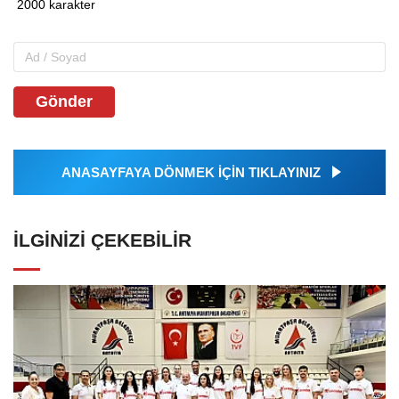
Gönder
ANASAYFAYA DÖNMEK İÇİN TIKLAYINIZ
İLGINIZI ÇEKEBILIR