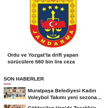
Ordu ve Yozgat’ta drift yapan
sürücülere 560 bin lira ceza
SON HABERLER
Muratpaşa Belediyesi Kadın
Voleybol Takımı yeni sezona
hazırlanıyor
Göktaş’tan Van’da Teşekkür