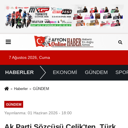
7 Ağustos 2026, Cuma
HABERLER
EKONOMİ
GÜNDEM
SPO
Haberler
GÜNDEM
GÜNDEM
Yayınlanma: 01 Haziran 2026 - 18:00
Ak Parti Sözcüsü Çelik'ten, Türk