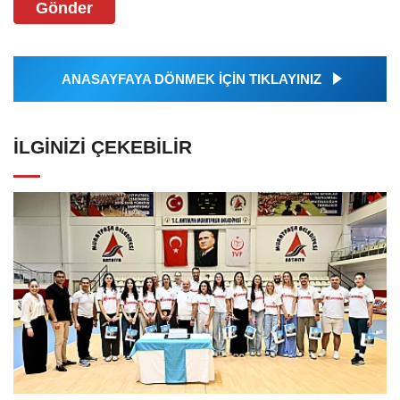
Gönder
ANASAYFAYA DÖNMEK İÇİN TIKLAYINIZ
İLGINIZI ÇEKEBILIR