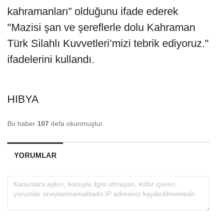
kahramanları” olduğunu ifade ederek
"Mazisi şan ve şereflerle dolu Kahraman
Türk Silahlı Kuvvetleri’mizi tebrik ediyoruz."
ifadelerini kullandı.
HIBYA
Bu haber
107
defa okunmuştur.
YORUMLAR