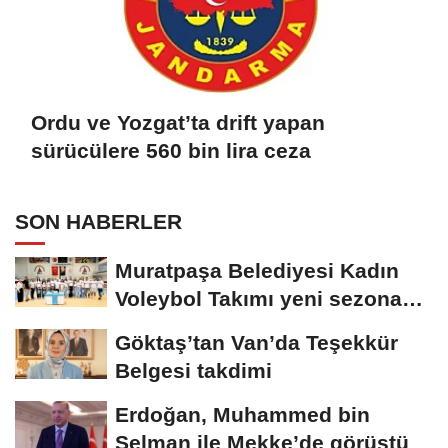
Ordu ve Yozgat’ta drift yapan
sürücülere 560 bin lira ceza
SON HABERLER
Muratpaşa Belediyesi Kadın
Voleybol Takımı yeni sezona
hazırlanıyor
Göktaş’tan Van’da Teşekkür
Belgesi takdimi
Erdoğan, Muhammed bin
Selman ile Mekke’de görüştü