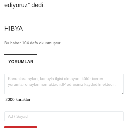
ediyoruz” dedi.
HIBYA
Bu haber
104
defa okunmuştur.
YORUMLAR