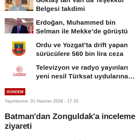
Belgesi takdimi
Erdoğan, Muhammed bin
Selman ile Mekke’de görüştü
Ordu ve Yozgat’ta drift yapan
sürücülere 560 bin lira ceza
Televizyon ve radyo yayınları
yeni nesil Türksat uydularına
aktarılacak
GÜNDEM
Yayınlanma: 01 Haziran 2026 - 17:33
Batman'dan Zonguldak'a inceleme
ziyareti