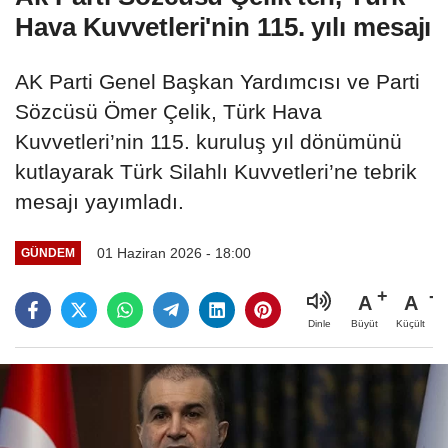
Hava Kuvvetleri'nin 115. yılı mesajı
AK Parti Genel Başkan Yardımcısı ve Parti
Sözcüsü Ömer Çelik, Türk Hava
Kuvvetleri’nin 115. kuruluş yıl dönümünü
kutlayarak Türk Silahlı Kuvvetleri’ne tebrik
mesajı yayımladı.
01 Haziran 2026 - 18:00
GÜNDEM
A
A
Büyüt
Küçült
Dinle