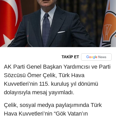
TAKİP ET
AK Parti Genel Başkan Yardımcısı ve Parti
Sözcüsü Ömer Çelik, Türk Hava
Kuvvetleri’nin 115. kuruluş yıl dönümü
dolayısıyla mesaj yayımladı.
Çelik, sosyal medya paylaşımında Türk
Hava Kuvvetleri’nin “Gök Vatan’ın