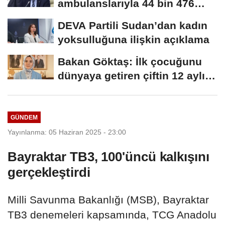
ambulanslarıyla 44 bin 476
hastanın nakli gerçekleştirildi
DEVA Partili Sudan’dan kadın
yoksulluğuna ilişkin açıklama
Bakan Göktaş: İlk çocuğunu
dünyaya getiren çiftin 12 aylık
taksitlerini...
GÜNDEM
Yayınlanma: 05 Haziran 2025 - 23:00
Bayraktar TB3, 100'üncü kalkışını
gerçekleştirdi
Milli Savunma Bakanlığı (MSB), Bayraktar
TB3 denemeleri kapsamında, TCG Anadolu