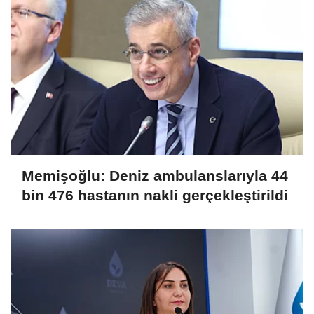
Memişoğlu: Deniz ambulanslarıyla 44
bin 476 hastanın nakli gerçekleştirildi