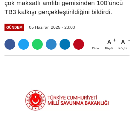
çok maksatlı amfibi gemisinden 100’üncü
TB3 kalkışı gerçekleştirildiğini bildirdi.
05 Haziran 2025 - 23:00
GÜNDEM
A
A
Büyüt
Küçült
Dinle