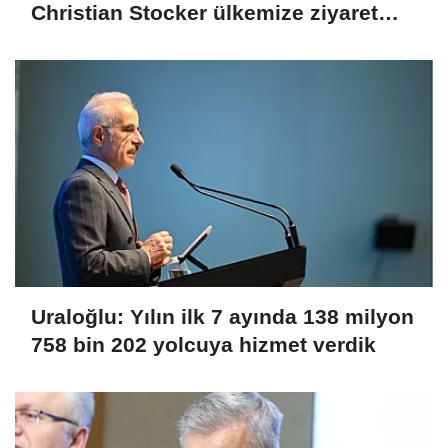
Christian Stocker ülkemize ziyaret
gerçekleştirecektir
Uraloğlu: Yılın ilk 7 ayında 138 milyon
758 bin 202 yolcuya hizmet verdik