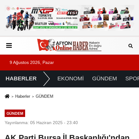
9 Ağustos 2026, Pazar
HABERLER
EKONOMİ
GÜNDEM
SPO
Haberler
GÜNDEM
GÜNDEM
Yayınlanma: 05 Haziran 2025 - 23:40
AK Parti Bursa İl Başkanlığı'ndan