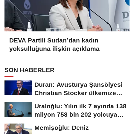
DEVA Partili Sudan’dan kadın
yoksulluğuna ilişkin açıklama
SON HABERLER
Duran: Avusturya Şansölyesi
Christian Stocker ülkemize
ziyaret gerçekleştirecektir
Uraloğlu: Yılın ilk 7 ayında 138
milyon 758 bin 202 yolcuya
hizmet...
Memişoğlu: Deniz