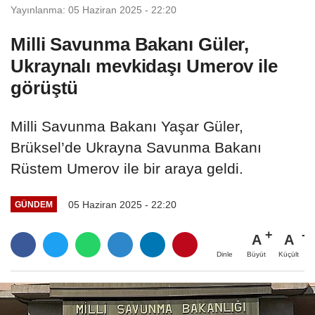
Yayınlanma: 05 Haziran 2025 - 22:20
Milli Savunma Bakanı Güler,
Ukraynalı mevkidaşı Umerov ile
görüştü
Milli Savunma Bakanı Yaşar Güler,
Brüksel’de Ukrayna Savunma Bakanı
Rüstem Umerov ile bir araya geldi.
05 Haziran 2025 - 22:20
GÜNDEM
A
A
Büyüt
Küçült
Dinle