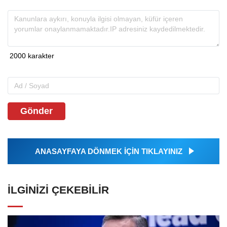
Gönder
ANASAYFAYA DÖNMEK İÇİN TIKLAYINIZ
İLGINIZI ÇEKEBILIR