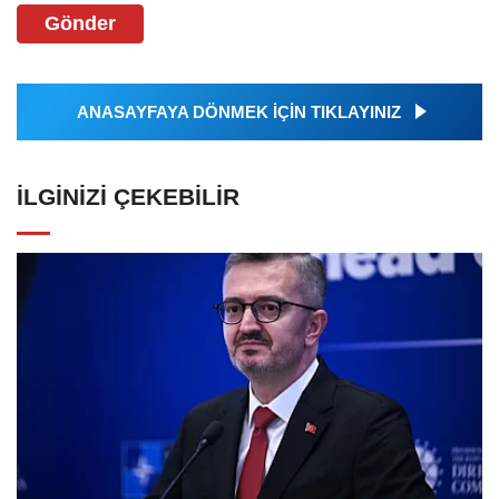
Gönder
ANASAYFAYA DÖNMEK İÇİN TIKLAYINIZ
İLGINIZI ÇEKEBILIR