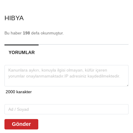
HIBYA
Bu haber
198
defa okunmuştur.
YORUMLAR
Gönder