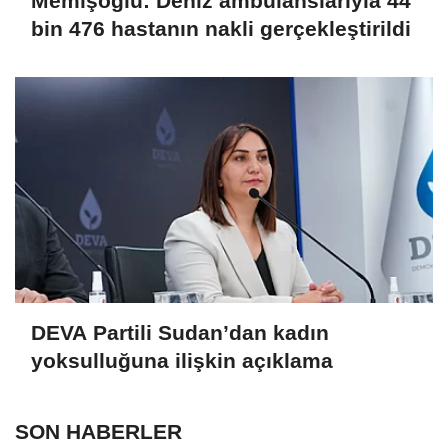
Memişoğlu: Deniz ambulanslarıyla 44
bin 476 hastanın nakli gerçekleştirildi
DEVA Partili Sudan’dan kadın
yoksulluğuna ilişkin açıklama
SON HABERLER