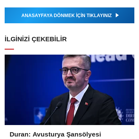
ANASAYFAYA DÖNMEK İÇİN TIKLAYINIZ
İLGINIZI ÇEKEBILIR
Duran: Avusturya Şansölyesi