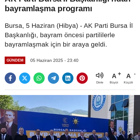
bayramlaşma programı
Bursa, 5 Haziran (Hibya) - AK Parti Bursa İl
Başkanlığı, bayram öncesi partililerle
bayramlaşmak için bir araya geldi.
05 Haziran 2025 - 23:40
GÜNDEM
A
A
Büyüt
Küçült
Dinle