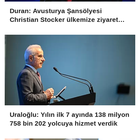
Duran: Avusturya Şansölyesi
Christian Stocker ülkemize ziyaret
gerçekleştirecektir
Uraloğlu: Yılın ilk 7 ayında 138 milyon
758 bin 202 yolcuya hizmet verdik