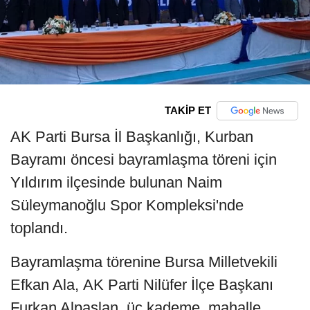
TAKİP ET
AK Parti Bursa İl Başkanlığı, Kurban
Bayramı öncesi bayramlaşma töreni için
Yıldırım ilçesinde bulunan Naim
Süleymanoğlu Spor Kompleksi'nde
toplandı.
Bayramlaşma törenine Bursa Milletvekili
Efkan Ala, AK Parti Nilüfer İlçe Başkanı
Furkan Alpaslan, üç kademe, mahalle