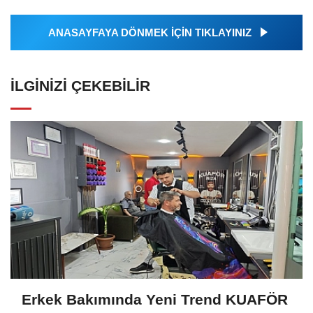
ANASAYFAYA DÖNMEK İÇİN TIKLAYINIZ
İLGINIZI ÇEKEBILIR
Erkek Bakımında Yeni Trend KUAFÖR