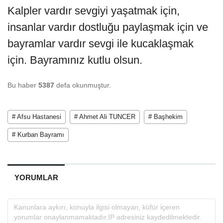
Kalpler vardır sevgiyi yaşatmak için,
insanlar vardır dostluğu paylaşmak için ve
bayramlar vardır sevgi ile kucaklaşmak
için. Bayramınız kutlu olsun.
Bu haber
5387
defa okunmuştur.
# Afsu Hastanesi
# Ahmet Ali TUNCER
# Başhekim
# Kurban Bayramı
YORUMLAR