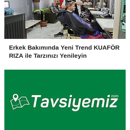
Erkek Bakımında Yeni Trend KUAFÖR
RIZA ile Tarzınızı Yenileyin