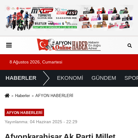
8 Ağustos 2026, Cumartesi
HABERLER
EKONOMİ
GÜNDEM
SPO
Haberler
AFYON HABERLERİ
AFYON HABERLERİ
Yayınlanma: 04 Haziran 2025 - 22:29
Afyonkarahisar Ak Parti Millet