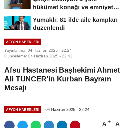
hükümet konağı ve emniyet
müdürlüğü...
Yumaklı: 81 ilde aile kampları
düzenlendi
AFYON HABERLERİ
Yayınlanma: 04 Haziran 2025 - 22:24
Güncelleme: 04 Haziran 2025 - 22:41
Afsu Hastanesi Başhekimi Ahmet
Ali TUNCER'in Kurban Bayram
Mesajı
04 Haziran 2025 - 22:24
AFYON HABERLERİ
A
A