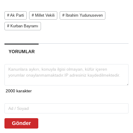
# Ak Parti
# Millet Vekili
# İbrahim Yudunuseven
# Kurban Bayramı
YORUMLAR
Gönder