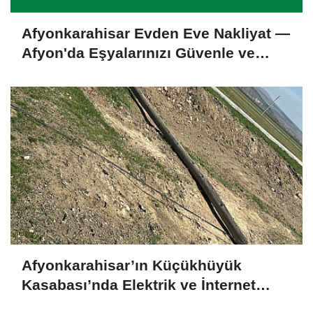
Afyonkarahisar Evden Eve Nakliyat —
Afyon'da Eşyalarınızı Güvenle ve
Hasarsız Taşıyoruz
Afyonkarahisar’ın Küçükhüyük
Kasabası’nda Elektrik ve İnternet
Kesintileri Vatandaşları İsyan Ettirdi