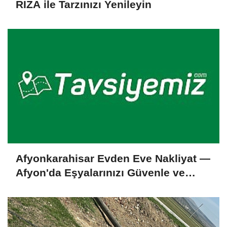
RIZA ile Tarzınızı Yenileyin
Afyonkarahisar Evden Eve Nakliyat —
Afyon'da Eşyalarınızı Güvenle ve
Hasarsız Taşıyoruz