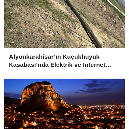
Afyonkarahisar’ın Küçükhüyük
Kasabası’nda Elektrik ve İnternet
Kesintileri Vatandaşları İsyan Ettirdi