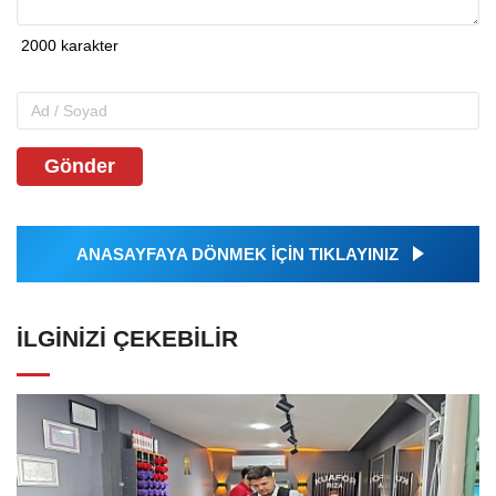
Gönder
ANASAYFAYA DÖNMEK İÇİN TIKLAYINIZ
İLGINIZI ÇEKEBILIR