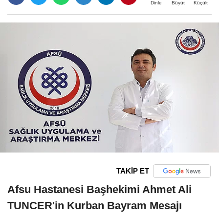
Büyüt
Küçült
Dinle
TAKİP ET
Afsu Hastanesi Başhekimi Ahmet Ali
TUNCER'in Kurban Bayram Mesajı