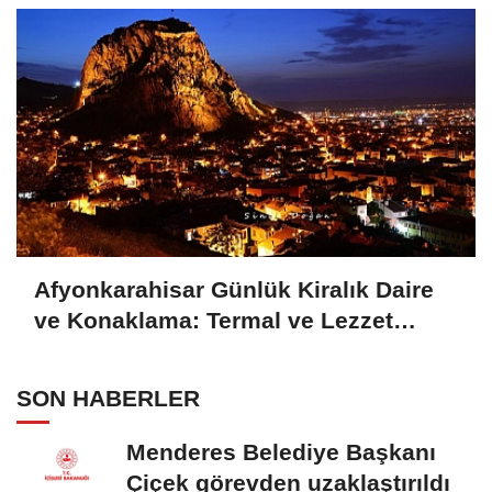
Afyonkarahisar Günlük Kiralık Daire
ve Konaklama: Termal ve Lezzet
Başkentinde Ev Konforu
SON HABERLER
Menderes Belediye Başkanı
Çiçek görevden uzaklaştırıldı