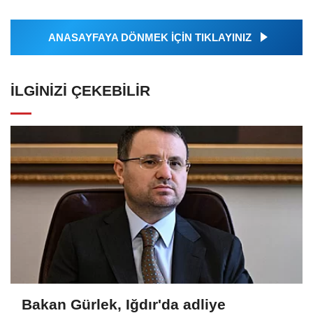
ANASAYFAYA DÖNMEK İÇİN TIKLAYINIZ
İLGINIZI ÇEKEBILIR
Bakan Gürlek, Iğdır'da adliye