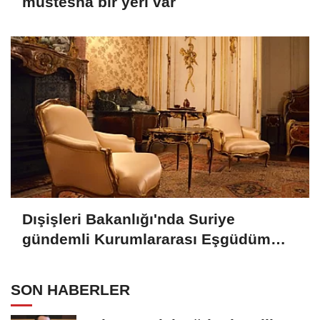
müstesna bir yeri var
Dışişleri Bakanlığı'nda Suriye
gündemli Kurumlararası Eşgüdüm
Toplantısı
SON HABERLER