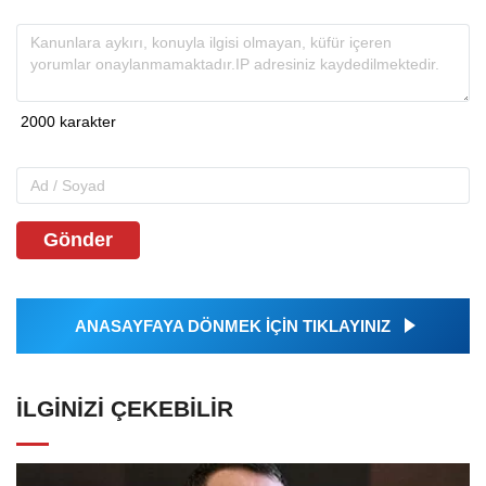
Gönder
ANASAYFAYA DÖNMEK İÇİN TIKLAYINIZ
İLGINIZI ÇEKEBILIR