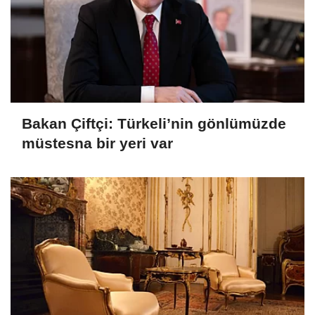
Bakan Çiftçi: Türkeli’nin gönlümüzde
müstesna bir yeri var