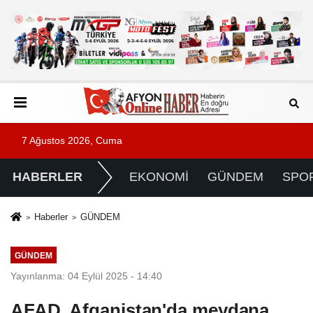
7 Ağustos 2026, Cuma
HABERLER
EKONOMİ
GÜNDEM
SPO
Haberler
GÜNDEM
GÜNDEM
Yayınlanma: 04 Eylül 2025 - 14:40
AFAD, Afganistan'da meydana