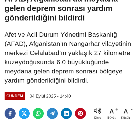
gelen deprem sonrası yardım
gönderildiğini bildirdi
Afet ve Acil Durum Yönetimi Başkanlığı
(AFAD), Afganistan’ın Nangarhar vilayetinin
merkezi Celalabad’ın yaklaşık 27 kilometre
kuzeydoğusunda 6.0 büyüklüğünde
meydana gelen deprem sonrası bölgeye
yardım gönderildiğini bildirdi.
04 Eylül 2025 - 14:40
GÜNDEM
A
A
Büyüt
Küçült
Dinle