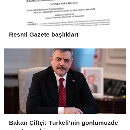
Resmi Gazete başlıkları
Bakan Çiftçi: Türkeli’nin gönlümüzde