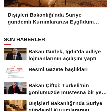
Dışişleri Bakanlığı'nda Suriye
gündemli Kurumlararası Eşgüdüm
Toplantısı
SON HABERLER
Bakan Gürlek, Iğdır'da adliye
lojmanlarının açılışını yaptı
Resmi Gazete başlıkları
Bakan Çiftçi: Türkeli’nin
gönlümüzde müstesna bir yeri
var
Dışişleri Bakanlığı'nda Suriye
gündemli Kurumlararası