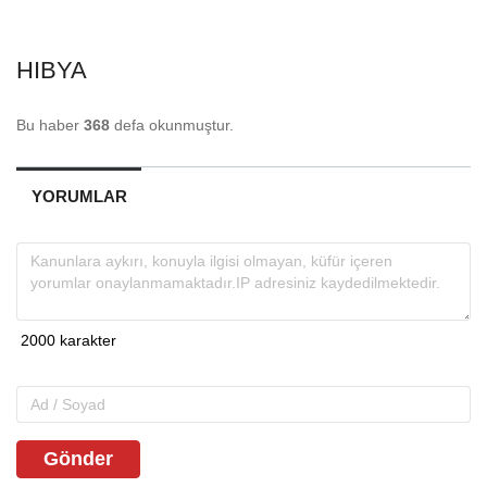
HIBYA
Bu haber
368
defa okunmuştur.
YORUMLAR
Gönder