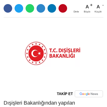
A
A
Büyüt
Küçült
Dinle
TAKİP ET
Dışişleri Bakanlığından yapılan