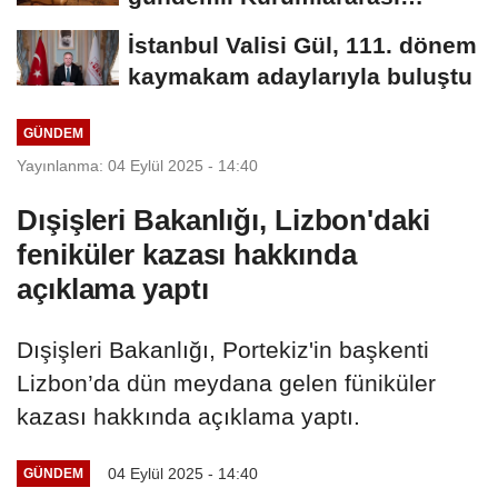
Eşgüdüm...
İstanbul Valisi Gül, 111. dönem
kaymakam adaylarıyla buluştu
GÜNDEM
Yayınlanma: 04 Eylül 2025 - 14:40
Dışişleri Bakanlığı, Lizbon'daki
feniküler kazası hakkında
açıklama yaptı
Dışişleri Bakanlığı, Portekiz'in başkenti
Lizbon’da dün meydana gelen füniküler
kazası hakkında açıklama yaptı.
04 Eylül 2025 - 14:40
GÜNDEM