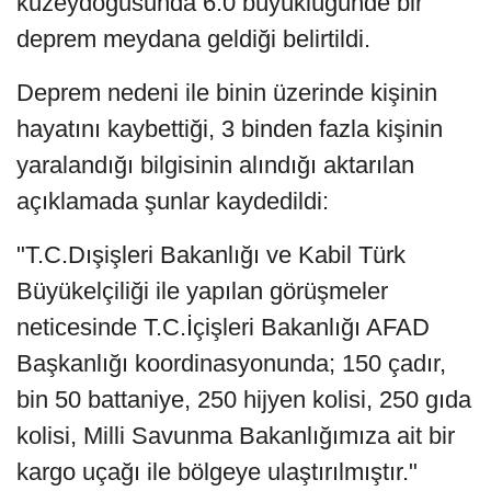
kuzeydoğusunda 6.0 büyüklüğünde bir
deprem meydana geldiği belirtildi.
Deprem nedeni ile binin üzerinde kişinin
hayatını kaybettiği, 3 binden fazla kişinin
yaralandığı bilgisinin alındığı aktarılan
açıklamada şunlar kaydedildi:
"T.C.Dışişleri Bakanlığı ve Kabil Türk
Büyükelçiliği ile yapılan görüşmeler
neticesinde T.C.İçişleri Bakanlığı AFAD
Başkanlığı koordinasyonunda; 150 çadır,
bin 50 battaniye, 250 hijyen kolisi, 250 gıda
kolisi, Milli Savunma Bakanlığımıza ait bir
kargo uçağı ile bölgeye ulaştırılmıştır."