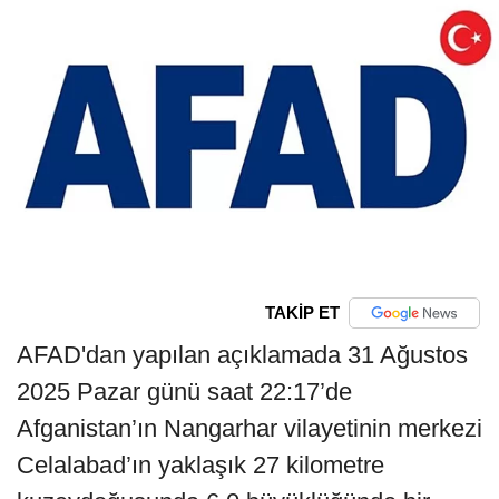
TAKİP ET
AFAD'dan yapılan açıklamada 31 Ağustos
2025 Pazar günü saat 22:17’de
Afganistan’ın Nangarhar vilayetinin merkezi
Celalabad’ın yaklaşık 27 kilometre