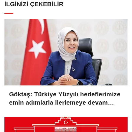
İLGINIZI ÇEKEBILIR
Göktaş: Türkiye Yüzyılı hedeflerimize
emin adımlarla ilerlemeye devam
ediyoruz