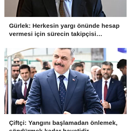
Gürlek: Herkesin yargı önünde hesap
vermesi için sürecin takipçisi
olacağız
Çiftçi: Yangını başlamadan önlemek,
söndürmek kadar hayatidir