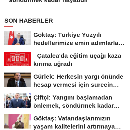
SON HABERLER
Göktaş: Türkiye Yüzyılı
hedeflerimize emin adımlarla
ilerlemeye...
Çatalca'da eğitim uçağı kaza
kırıma uğradı
Gürlek: Herkesin yargı önünde
hesap vermesi için sürecin
takipçisi...
Çiftçi: Yangını başlamadan
önlemek, söndürmek kadar
hayatidir
Göktaş: Vatandaşlarımızın
yaşam kalitelerini artırmaya