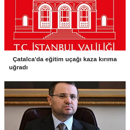
Çatalca'da eğitim uçağı kaza kırıma
uğradı