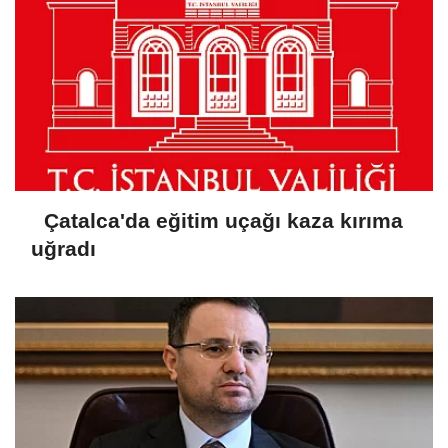
Çatalca'da eğitim uçağı kaza kırıma
uğradı