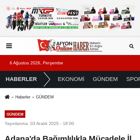
6 Ağustos 2026, Perşembe
HABERLER
EKONOMİ
GÜNDEM
SPO
Haberler
GÜNDEM
GÜNDEM
Yayınlanma: 03 Aralık 2025 - 18:00
Adana'da Bağımlılıkla Mücadele İl