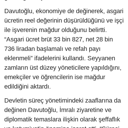
Davutoğlu, ekonomiye de değinerek, asgari
ücretin reel değerinin düşürüldüğünü ve işçi
ile işverenin mağdur olduğunu belirtti.
“Asgari ücret brüt 33 bin 827, net 28 bin
736 liradan başlamalı ve refah payı
eklenmeli” ifadelerini kullandı. Seyyanen
zamların üst düzey yöneticilere yapıldığını,
emekçiler ve öğrencilerin ise mağdur
edildiğini aktardı.
Devletin süreç yönetimindeki zaaflarına da
değinen Davutoğlu, İmralı ziyaretine ve
diplomatik temaslara ilişkin olarak şeffaflık