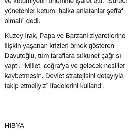
ve ketumiyetin önemine işaret etti. “Süreci
yönetenler ketum, halka anlatanlar şeffaf
olmalı” dedi.
Kuzey Irak, Papa ve Barzani ziyaretlerine
ilişkin yaşanan krizleri örnek gösteren
Davutoğlu, tüm taraflara sükunet çağrısı
yaptı. “Millet, coğrafya ve gelecek nesiller
kaybetmesin. Devlet stratejisini detayıyla
takip etmeliyiz” ifadelerini kullandı.
HIBYA