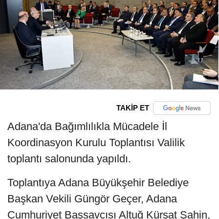
TAKİP ET
Adana'da Bağımlılıkla Mücadele İl
Koordinasyon Kurulu Toplantısı Valilik
toplantı salonunda yapıldı.
Toplantıya Adana Büyükşehir Belediye
Başkan Vekili Güngör Geçer, Adana
Cumhuriyet Başsavcısı Altuğ Kürşat Şahin,