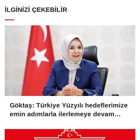
İLGINIZI ÇEKEBILIR
Göktaş: Türkiye Yüzyılı hedeflerimize
emin adımlarla ilerlemeye devam
ediyoruz