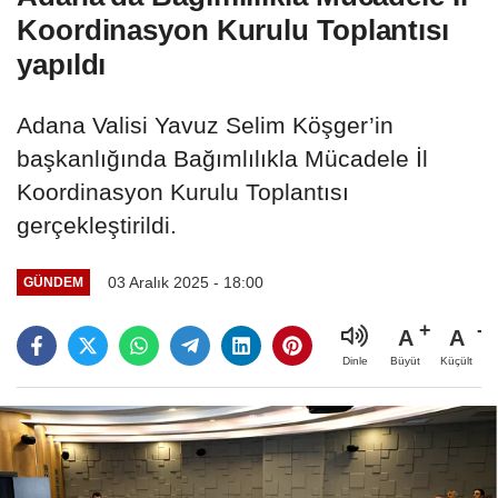
Koordinasyon Kurulu Toplantısı
yapıldı
Adana Valisi Yavuz Selim Köşger’in
başkanlığında Bağımlılıkla Mücadele İl
Koordinasyon Kurulu Toplantısı
gerçekleştirildi.
03 Aralık 2025 - 18:00
GÜNDEM
A
A
Büyüt
Küçült
Dinle