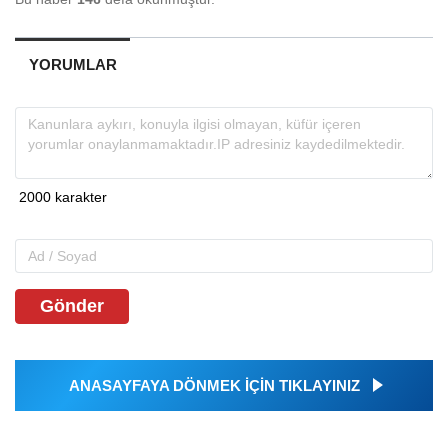
YORUMLAR
Gönder
ANASAYFAYA DÖNMEK İÇİN TIKLAYINIZ