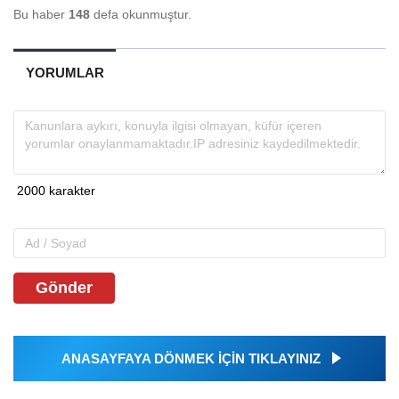
Bu haber
148
defa okunmuştur.
YORUMLAR
Gönder
ANASAYFAYA DÖNMEK İÇİN TIKLAYINIZ