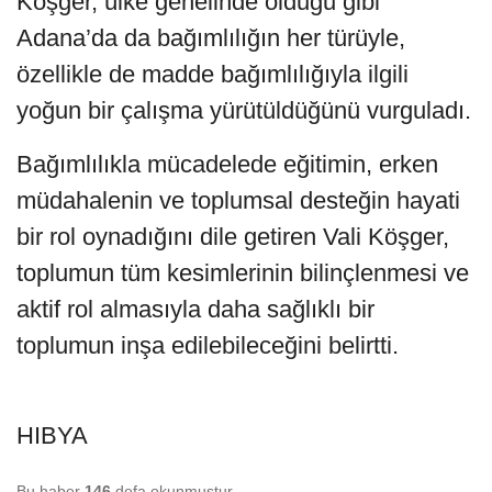
Köşger, ülke genelinde olduğu gibi
Adana’da da bağımlılığın her türüyle,
özellikle de madde bağımlılığıyla ilgili
yoğun bir çalışma yürütüldüğünü vurguladı.
Bağımlılıkla mücadelede eğitimin, erken
müdahalenin ve toplumsal desteğin hayati
bir rol oynadığını dile getiren Vali Köşger,
toplumun tüm kesimlerinin bilinçlenmesi ve
aktif rol almasıyla daha sağlıklı bir
toplumun inşa edilebileceğini belirtti.
HIBYA
Bu haber
146
defa okunmuştur.