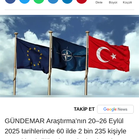
Büyüt
Küçült
Dinle
TAKİP ET
GÜNDEMAR Araştırma’nın 20–26 Eylül
2025 tarihlerinde 60 ilde 2 bin 235 kişiyle