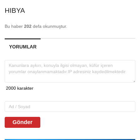
HIBYA
Bu haber
202
defa okunmuştur.
YORUMLAR
Gönder