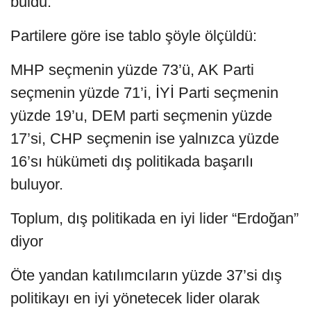
buldu.
Partilere göre ise tablo şöyle ölçüldü:
MHP seçmenin yüzde 73’ü, AK Parti
seçmenin yüzde 71’i, İYİ Parti seçmenin
yüzde 19’u, DEM parti seçmenin yüzde
17’si, CHP seçmenin ise yalnızca yüzde
16’sı hükümeti dış politikada başarılı
buluyor.
Toplum, dış politikada en iyi lider “Erdoğan”
diyor
Öte yandan katılımcıların yüzde 37’si dış
politikayı en iyi yönetecek lider olarak