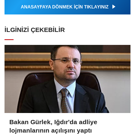
ANASAYFAYA DÖNMEK İÇİN TIKLAYINIZ
İLGINIZI ÇEKEBILIR
Bakan Gürlek, Iğdır'da adliye
lojmanlarının açılışını yaptı