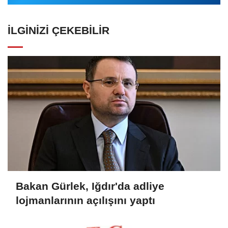
İLGINIZI ÇEKEBILIR
Bakan Gürlek, Iğdır'da adliye
lojmanlarının açılışını yaptı