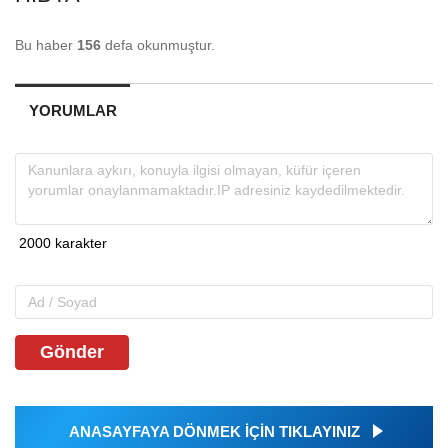
Bu haber
156
defa okunmuştur.
YORUMLAR
Gönder
ANASAYFAYA DÖNMEK İÇİN TIKLAYINIZ