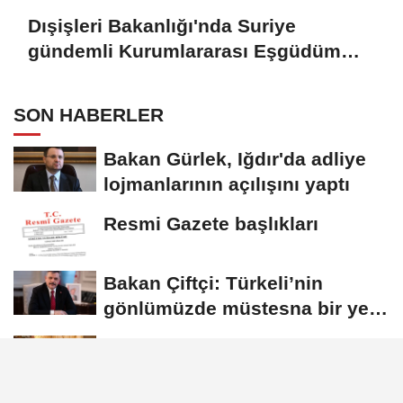
Dışişleri Bakanlığı'nda Suriye
gündemli Kurumlararası Eşgüdüm
Toplantısı
SON HABERLER
Bakan Gürlek, Iğdır'da adliye
lojmanlarının açılışını yaptı
Resmi Gazete başlıkları
Bakan Çiftçi: Türkeli’nin
gönlümüzde müstesna bir yeri
var
Dışişleri Bakanlığı'nda Suriye
gündemli Kurumlararası
Eşgüdüm...