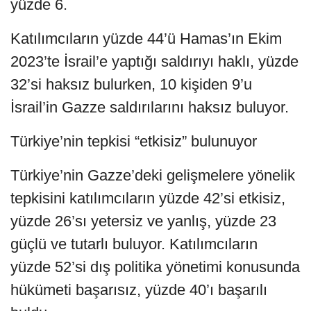
yüzde 6.
Katılımcıların yüzde 44’ü Hamas’ın Ekim
2023’te İsrail’e yaptığı saldırıyı haklı, yüzde
32’si haksız bulurken, 10 kişiden 9’u
İsrail’in Gazze saldırılarını haksız buluyor.
Türkiye’nin tepkisi “etkisiz” bulunuyor
Türkiye’nin Gazze’deki gelişmelere yönelik
tepkisini katılımcıların yüzde 42’si etkisiz,
yüzde 26’sı yetersiz ve yanlış, yüzde 23
güçlü ve tutarlı buluyor. Katılımcıların
yüzde 52’si dış politika yönetimi konusunda
hükümeti başarısız, yüzde 40’ı başarılı