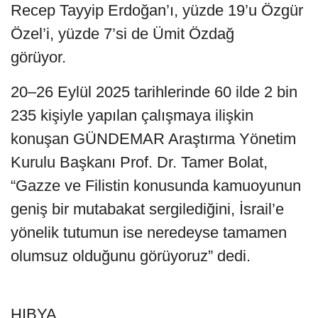
Recep Tayyip Erdoğan’ı, yüzde 19’u Özgür
Özel’i, yüzde 7’si de Ümit Özdağ
görüyor.
20–26 Eylül 2025 tarihlerinde 60 ilde 2 bin
235 kişiyle yapılan çalışmaya ilişkin
konuşan GÜNDEMAR Araştırma Yönetim
Kurulu Başkanı Prof. Dr. Tamer Bolat,
“Gazze ve Filistin konusunda kamuoyunun
geniş bir mutabakat sergilediğini, İsrail’e
yönelik tutumun ise neredeyse tamamen
olumsuz olduğunu görüyoruz” dedi.
HIBYA