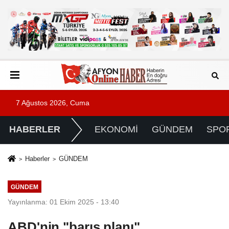
7 Ağustos 2026, Cuma
HABERLER
EKONOMİ
GÜNDEM
SPO
Haberler
GÜNDEM
GÜNDEM
Yayınlanma: 01 Ekim 2025 - 13:40
ABD'nin "barış planı"