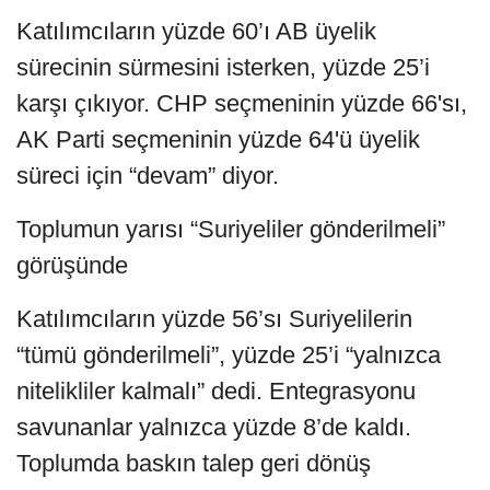
Katılımcıların yüzde 60’ı AB üyelik
sürecinin sürmesini isterken, yüzde 25’i
karşı çıkıyor. CHP seçmeninin yüzde 66'sı,
AK Parti seçmeninin yüzde 64'ü üyelik
süreci için “devam” diyor.
Toplumun yarısı “Suriyeliler gönderilmeli”
görüşünde
Katılımcıların yüzde 56’sı Suriyelilerin
“tümü gönderilmeli”, yüzde 25’i “yalnızca
nitelikliler kalmalı” dedi. Entegrasyonu
savunanlar yalnızca yüzde 8’de kaldı.
Toplumda baskın talep geri dönüş