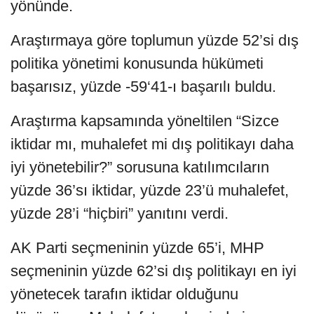
yönünde.
Araştırmaya göre toplumun yüzde 52’si dış
politika yönetimi konusunda hükümeti
başarısız, yüzde -59‘41-ı başarılı buldu.
Araştırma kapsamında yöneltilen “Sizce
iktidar mı, muhalefet mi dış politikayı daha
iyi yönetebilir?” sorusuna katılımcıların
yüzde 36’sı iktidar, yüzde 23’ü muhalefet,
yüzde 28’i “hiçbiri” yanıtını verdi.
AK Parti seçmeninin yüzde 65’i, MHP
seçmeninin yüzde 62’si dış politikayı en iyi
yönetecek tarafın iktidar olduğunu