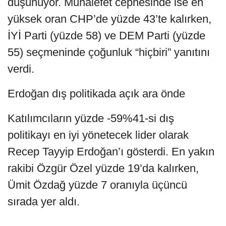
düşünüyor. Muhalefet cephesinde ise en
yüksek oran CHP’de yüzde 43’te kalırken,
İYİ Parti (yüzde 58) ve DEM Parti (yüzde
55) seçmeninde çoğunluk “hiçbiri” yanıtını
verdi.
Erdoğan dış politikada açık ara önde
Katılımcıların yüzde -59%41-si dış
politikayı en iyi yönetecek lider olarak
Recep Tayyip Erdoğan’ı gösterdi. En yakın
rakibi Özgür Özel yüzde 19’da kalırken,
Ümit Özdağ yüzde 7 oranıyla üçüncü
sırada yer aldı.