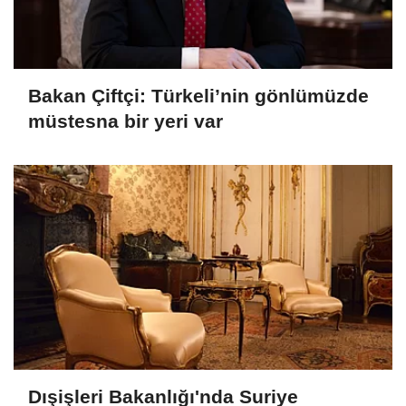
Bakan Çiftçi: Türkeli’nin gönlümüzde
müstesna bir yeri var
Dışişleri Bakanlığı'nda Suriye