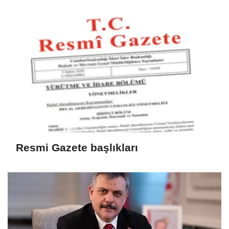
Resmi Gazete başlıkları