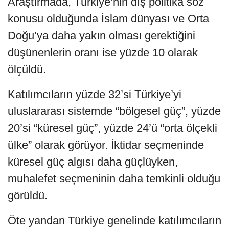
Araştırmada, Türkiye’nin dış politika söz
konusu olduğunda İslam dünyası ve Orta
Doğu’ya daha yakın olması gerektiğini
düşünenlerin oranı ise yüzde 10 olarak
ölçüldü.
Katılımcıların yüzde 32’si Türkiye’yi
uluslararası sistemde “bölgesel güç”, yüzde
20’si “küresel güç”, yüzde 24’ü “orta ölçekli
ülke” olarak görüyor. İktidar seçmeninde
küresel güç algısı daha güçlüyken,
muhalefet seçmeninin daha temkinli olduğu
görüldü.
Öte yandan Türkiye genelinde katılımcıların