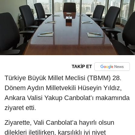
TAKİP ET
Türkiye Büyük Millet Meclisi (TBMM) 28.
Dönem Aydın Milletvekili Hüseyin Yıldız,
Ankara Valisi Yakup Canbolat’ı makamında
ziyaret etti.
Ziyarette, Vali Canbolat’a hayırlı olsun
dilekleri iletilirken, karşılıklı iyi niyet