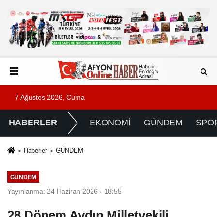
7 Ağustos 2026, Cuma
HABERLER
EKONOMİ
GÜNDEM
SPO
Haberler
GÜNDEM
GÜNDEM
Yayınlanma: 24 Haziran 2026 - 18:55
28.Dönem Aydın Milletvekili