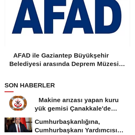
AFAD ile Gaziantep Büyükşehir
Belediyesi arasında Deprem Müzesi
protokolü imzalandı
SON HABERLER
Makine arızası yapan kuru
yük gemisi Çanakkale'de
güvenli bölgeye...
Cumhurbaşkanlığına,
Cumhurbaşkanı Yardımcısı