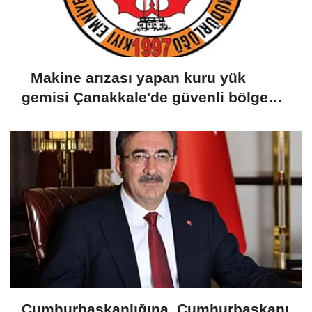
Makine arızası yapan kuru yük
gemisi Çanakkale'de güvenli bölgeye
demirletildi
Cumhurbaşkanlığına, Cumhurbaşkanı