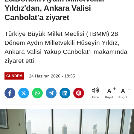
Yıldız'dan, Ankara Valisi
Canbolat'a ziyaret
Türkiye Büyük Millet Meclisi (TBMM) 28.
Dönem Aydın Milletvekili Hüseyin Yıldız,
Ankara Valisi Yakup Canbolat’ı makamında
ziyaret etti.
24 Haziran 2026 - 18:55
GÜNDEM
A
A
Büyüt
Küçült
Dinle