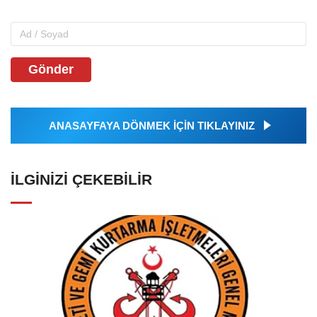
Gönder
ANASAYFAYA DÖNMEK İÇİN TIKLAYINIZ
İLGINIZI ÇEKEBILIR