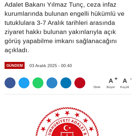
Adalet Bakanı Yılmaz Tunç, ceza infaz
kurumlarında bulunan engelli hükümlü ve
tutuklulara 3-7 Aralık tarihleri arasında
ziyaret hakkı bulunan yakınlarıyla açık
görüş yapabilme imkanı sağlanacağını
açıkladı.
03 Aralık 2025 - 00:40
GÜNDEM
A
A
Büyüt
Küçült
Dinle