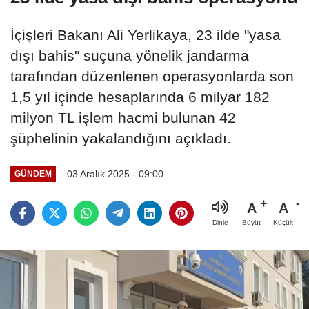
İçişleri Bakanı Ali Yerlikaya, 23 ilde "yasa
dışı bahis" suçuna yönelik jandarma
tarafından düzenlenen operasyonlarda son
1,5 yıl içinde hesaplarında 6 milyar 182
milyon TL işlem hacmi bulunan 42
şüphelinin yakalandığını açıkladı.
03 Aralık 2025 - 09:00
GÜNDEM
A
A
Büyüt
Küçült
Dinle