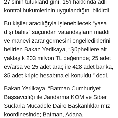
27’sinin tutuklandığını, 15’i hakkında adli
kontrol hükümlerinin uygulandığını bildirdi.
Bu kişiler aracılığıyla işlenebilecek “yasa
dışı bahis” suçundan vatandaşların maddi
ve manevi zarar görmesini engellediklerini
belirten Bakan Yerlikaya, “Şüphelilere ait
yaklaşık 203 milyon TL değerinde; 25 adet
ev/arsa ve 25 adet araç ile 428 adet banka,
35 adet kripto hesabına el konuldu.” dedi.
Bakan Yerlikaya, “Batman Cumhuriyet
Başsavcılığı ile Jandarma KOM ve Siber
Suçlarla Mücadele Daire Başkanlıklarımız
koordinesinde; Batman, Adana,