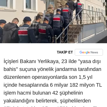
TAKİP ET
İçişleri Bakanı Yerlikaya, 23 ilde "yasa dışı
bahis" suçuna yönelik jandarma tarafından
düzenlenen operasyonlarda son 1,5 yıl
içinde hesaplarında 6 milyar 182 milyon TL
işlem hacmi bulunan 42 şüphelinin
yakalandığını belirterek, şüphelilerden