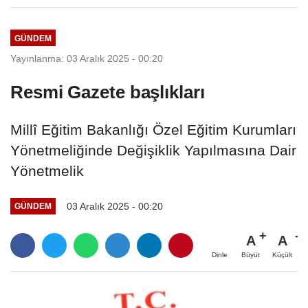
GÜNDEM
Yayınlanma: 03 Aralık 2025 - 00:20
Resmi Gazete başlıkları
Millî Eğitim Bakanlığı Özel Eğitim Kurumları
Yönetmeliğinde Değişiklik Yapılmasına Dair
Yönetmelik
03 Aralık 2025 - 00:20
GÜNDEM
A
A
Büyüt
Küçült
Dinle