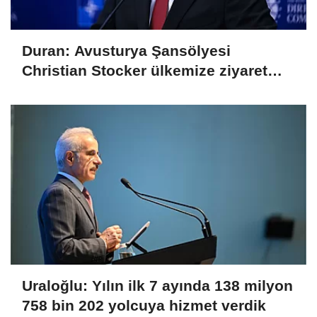
Duran: Avusturya Şansölyesi
Christian Stocker ülkemize ziyaret
gerçekleştirecektir
Uraloğlu: Yılın ilk 7 ayında 138 milyon
758 bin 202 yolcuya hizmet verdik