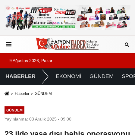
9 Ağustos 2026, Pazar
HABERLER
EKONOMİ
GÜNDEM
SPO
Haberler
GÜNDEM
GÜNDEM
Yayınlanma: 03 Aralık 2025 - 09:00
23 ilde yasa dışı bahis operasyonu