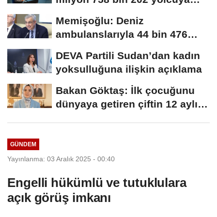
hizmet...
Memişoğlu: Deniz
ambulanslarıyla 44 bin 476
hastanın nakli gerçekleştirildi
DEVA Partili Sudan’dan kadın
yoksulluğuna ilişkin açıklama
Bakan Göktaş: İlk çocuğunu
dünyaya getiren çiftin 12 aylık
taksitlerini...
GÜNDEM
Yayınlanma: 03 Aralık 2025 - 00:40
Engelli hükümlü ve tutuklulara
açık görüş imkanı