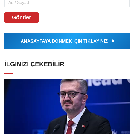
Gönder
ANASAYFAYA DÖNMEK İÇİN TIKLAYINIZ
İLGINIZI ÇEKEBILIR