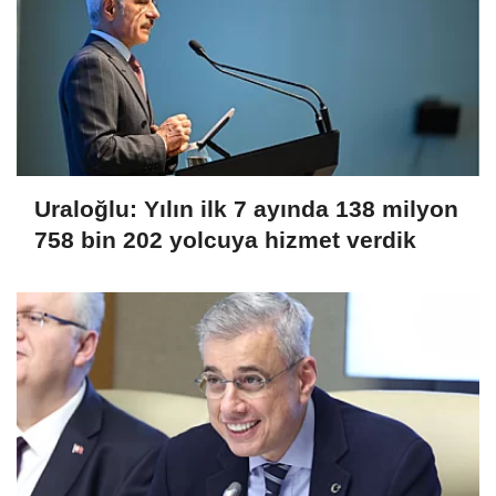
Uraloğlu: Yılın ilk 7 ayında 138 milyon
758 bin 202 yolcuya hizmet verdik