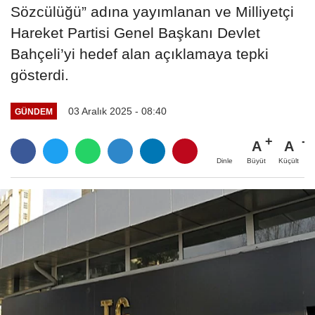
Sözcülüğü” adına yayımlanan ve Milliyetçi
Hareket Partisi Genel Başkanı Devlet
Bahçeli’yi hedef alan açıklamaya tepki
gösterdi.
03 Aralık 2025 - 08:40
GÜNDEM
A
A
Büyüt
Küçült
Dinle