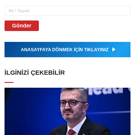
Gönder
ANASAYFAYA DÖNMEK İÇİN TIKLAYINIZ
İLGINIZI ÇEKEBILIR