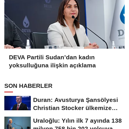
DEVA Partili Sudan’dan kadın
yoksulluğuna ilişkin açıklama
SON HABERLER
Duran: Avusturya Şansölyesi
Christian Stocker ülkemize
ziyaret gerçekleştirecektir
Uraloğlu: Yılın ilk 7 ayında 138
milyon 758 bin 202 yolcuya