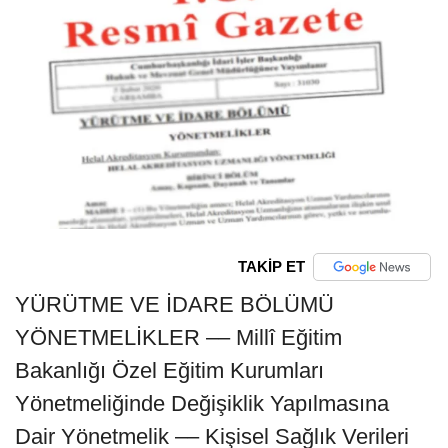
TAKİP ET
YÜRÜTME VE İDARE BÖLÜMÜ
YÖNETMELİKLER –– Millî Eğitim
Bakanlığı Özel Eğitim Kurumları
Yönetmeliğinde Değişiklik Yapılmasına
Dair Yönetmelik –– Kişisel Sağlık Verileri