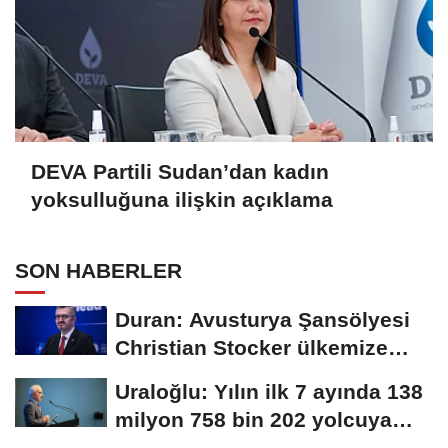
DEVA Partili Sudan’dan kadın
yoksulluğuna ilişkin açıklama
SON HABERLER
Duran: Avusturya Şansölyesi
Christian Stocker ülkemize
ziyaret gerçekleştirecektir
Uraloğlu: Yılın ilk 7 ayında 138
milyon 758 bin 202 yolcuya
hizmet...