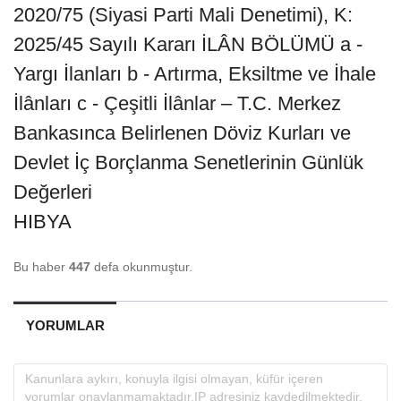
2020/75 (Siyasi Parti Mali Denetimi), K:
2025/45 Sayılı Kararı İLÂN BÖLÜMÜ a -
Yargı İlanları b - Artırma, Eksiltme ve İhale
İlânları c - Çeşitli İlânlar – T.C. Merkez
Bankasınca Belirlenen Döviz Kurları ve
Devlet İç Borçlanma Senetlerinin Günlük
Değerleri
HIBYA
Bu haber
447
defa okunmuştur.
YORUMLAR