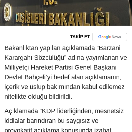
TAKİP ET
Bakanlıktan yapılan açıklamada “Barzani
Karargahı Sözcülüğü” adına yayımlanan ve
Milliyetçi Hareket Partisi Genel Başkanı
Devlet Bahçeli’yi hedef alan açıklamanın,
içerik ve üslup bakımından kabul edilemez
nitelikte olduğu bildirildi.
Açıklamada “KDP liderliğinden, mesnetsiz
iddialar barındıran bu saygısız ve
provokatif açıklama konusunda izahat