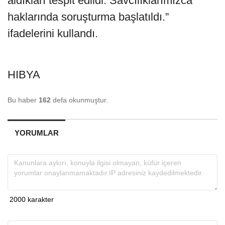
aldıkları tespit edildi. Savcılıklarımızca
haklarında soruşturma başlatıldı.”
ifadelerini kullandı.
HIBYA
Bu haber
162
defa okunmuştur.
YORUMLAR