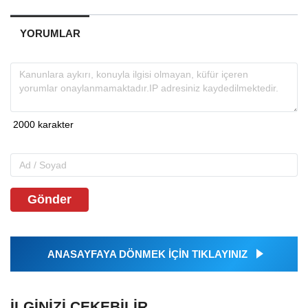
YORUMLAR
Gönder
ANASAYFAYA DÖNMEK İÇİN TIKLAYINIZ
İLGINIZI ÇEKEBILIR