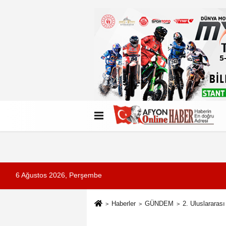
Künye
İletişim
Çerez Politikası
G
6 Ağustos 2026, Perşembe
Haberler
GÜNDEM
2. Uluslararası