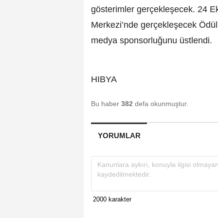
gösterimler gerçekleşecek. 24 E
Merkezi’nde gerçekleşecek Ödül 
medya sponsorluğunu üstlendi.
HIBYA
Bu haber
382
defa okunmuştur.
YORUMLAR