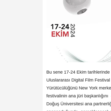
Bu sene 17-24 Ekim tarihlerinde 
Uluslararası Digital Film Festival
Yürütücülüğünü New York merkezli
festivalinin ana jüri başkanlığın
Doğuş Üniversitesi ana partnerl