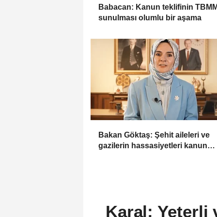
Babacan: Kanun teklifinin TBM
sunulması olumlu bir aşama
Bakan Göktaş: Şehit aileleri ve
gazilerin hassasiyetleri kanun
teklifinde gözetildi
Karal: Yeterli