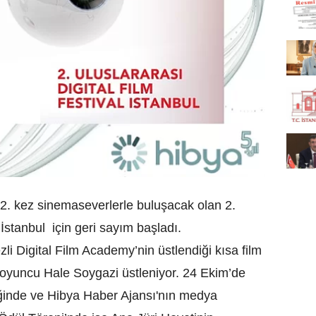
2. kez sinemaseverlerle buluşacak olan 2.
 İstanbul için geri sayım başladı.
 Digital Film Academy’nin üstlendiği kısa film
ı oyuncu Hale Soygazi üstleniyor. 24 Ekim’de
iğinde ve Hibya Haber Ajansı'nın medya