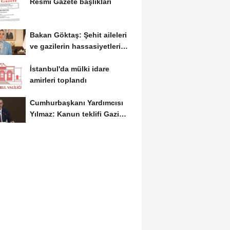
Resmi Gazete başlıkları
Bakan Göktaş: Şehit aileleri
ve gazilerin hassasiyetleri
kanun teklifinde...
İstanbul'da mülki idare
amirleri toplandı
Cumhurbaşkanı Yardımcısı
Yılmaz: Kanun teklifi Gazi
Meclis'e sunuldu