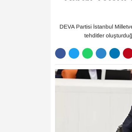
DEVA Partisi İstanbul Milletv
tehditler oluşturdu