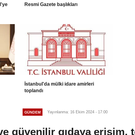
M'ye
Resmi Gazete başlıkları
İstanbul'da mülki idare amirleri
toplandı
Yayınlanma: 16 Ekim 2024 - 17:00
GÜNDEM
 ve güvenilir gıdaya erişim, 