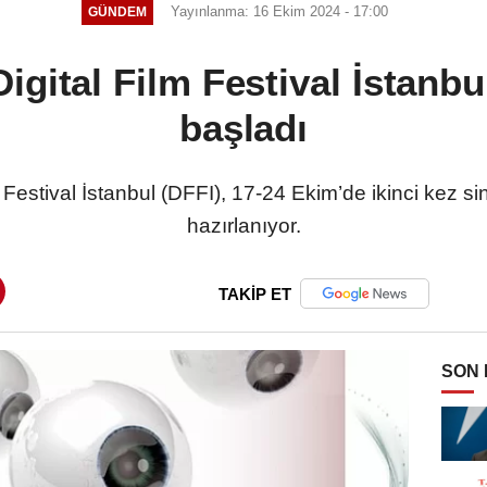
Yayınlanma: 16 Ekim 2024 - 17:00
GÜNDEM
Digital Film Festival İstanbu
başladı
lm Festival İstanbul (DFFI), 17-24 Ekim’de ikinci kez
hazırlanıyor.
TAKİP ET
SON