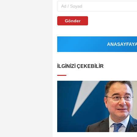
Gönder
ANASAYFAYA 
İLGINIZI ÇEKEBILIR