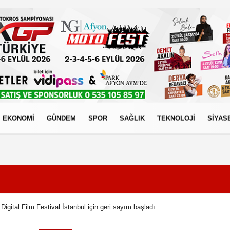
EKONOMİ
GÜNDEM
SPOR
SAĞLIK
TEKNOLOJİ
SİYAS
izlilik İlkeleri
 Digital Film Festival İstanbul için geri sayım başladı