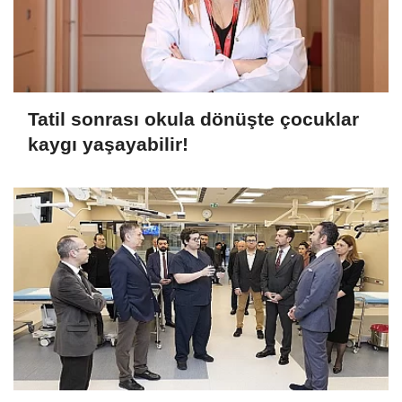
Tatil sonrası okula dönüşte çocuklar
kaygı yaşayabilir!