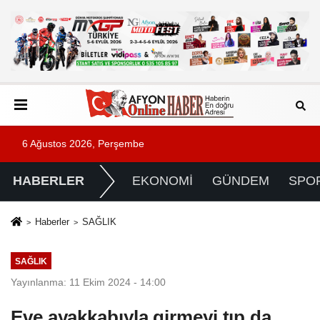
6 Ağustos 2026, Perşembe
HABERLER
EKONOMİ
GÜNDEM
SPO
Haberler
SAĞLIK
SAĞLIK
Yayınlanma: 11 Ekim 2024 - 14:00
Eve ayakkabıyla girmeyi tıp da