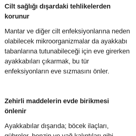
Cilt sağlığı dışardaki tehlikelerden
korunur
Mantar ve diğer cilt enfeksiyonlarına neden
olabilecek mikroorganizmalar da ayakkabı
tabanlarına tutunabileceği için eve girerken
ayakkabıları çıkarmak, bu tür
enfeksiyonların eve sızmasını önler.
Zehirli maddelerin evde birikmesi
önlenir
Ayakkabılar dışarıda; böcek ilaçları,
gübreler, benzin ve yağ kalıntıları gibi