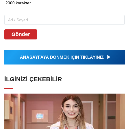
Gönder
ANASAYFAYA DÖNMEK İÇİN TIKLAYINIZ
İLGINIZI ÇEKEBILIR