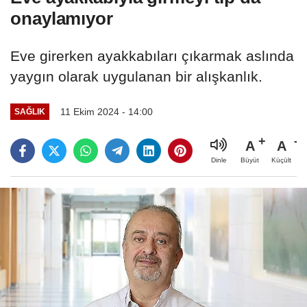
onaylamıyor
Eve girerken ayakkabıları çıkarmak aslında
yaygın olarak uygulanan bir alışkanlık.
11 Ekim 2024 - 14:00
SAĞLIK
A
A
Büyüt
Küçült
Dinle